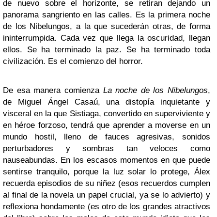
de nuevo sobre el horizonte, se retiran dejando un
panorama sangriento en las calles. Es la primera noche
de los Nibelungos, a la que sucederán otras, de forma
ininterrumpida. Cada vez que llega la oscuridad, llegan
ellos. Se ha terminado la paz. Se ha terminado toda
civilización. Es el comienzo del horror.
De esa manera comienza
La noche de los Nibelungos
,
de Miguel Ángel Casaú, una distopía inquietante y
visceral en la que Sistiaga, convertido en superviviente y
en héroe forzoso, tendrá que aprender a moverse en un
mundo hostil, lleno de fauces agresivas, sonidos
perturbadores y sombras tan veloces como
nauseabundas. En los escasos momentos en que puede
sentirse tranquilo, porque la luz solar lo protege, Álex
recuerda episodios de su niñez (esos recuerdos cumplen
al final de la novela un papel crucial, ya se lo advierto) y
reflexiona hondamente (es otro de los grandes atractivos