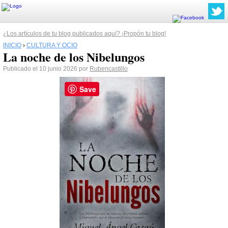
¿Los artículos de tu blog publicados aquí? ¡Propón tu blog!
INICIO
›
CULTURA Y OCIO
La noche de los Nibelungos
Publicado el 10 junio 2026 por
Rubencastillo
Save