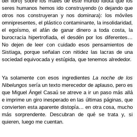
del libro) sobre los males de este mundo idiota que los
seres humanos hemos ido construyendo (o dejando que
otros nos construyeran y nos dominara): los móviles
omnipresentes, el plástico contaminante, la insolidaridad,
el egoísmo, el afán de ganar dinero a toda costa, la
burocracia hipertrofiada, el desdén por los diferentes…
No dejen de leer con cuidado esos pensamientos de
Sistiaga, porque señalan con nitidez las lacras de una
sociedad equivocada y estúpida, que tenemos alrededor.
Ya solamente con esos ingredientes
La noche de los
Nibelungos
sería un texto merecedor de aplauso, pero es
que Miguel Ángel Casaú se atreve a ir un paso más allá
e imprime un giro inesperado en las últimas páginas, que
convierten esta aparente distopía… en otra cosa, mucho
más sorprendente. Descubran de qué se trata y, si
quieren, luego me cuentan.