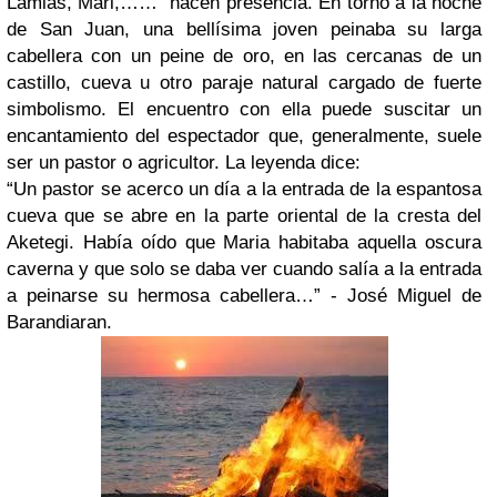
Lamias, Mari,……
hacen presencia. En torno a la noche
de San Juan, una bellísima joven peinaba su larga
cabellera con un peine de oro, en las cercanas de un
castillo, cueva u otro paraje natural cargado de fuerte
simbolismo. El encuentro con ella puede suscitar un
encantamiento del espectador que, generalmente, suele
ser un pastor o agricultor. La leyenda dice:
“Un pastor se acerco un día a la entrada de la espantosa
cueva que se abre en la parte oriental de la cresta del
Aketegi. Había oído que Maria habitaba aquella oscura
caverna y que solo se daba ver cuando salía a la entrada
a peinarse su hermosa cabellera…” - José Miguel de
Barandiaran.