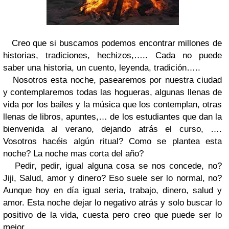
Creo que si buscamos podemos encontrar millones de
historias, tradiciones, hechizos,….. Cada no puede
saber una historia, un cuento, leyenda, tradición…..
Nosotros esta noche, pasearemos por nuestra ciudad
y contemplaremos todas las hogueras, algunas llenas de
vida por los bailes y la música que los contemplan, otras
llenas de libros, apuntes,… de los estudiantes que dan la
bienvenida al verano, dejando atrás el curso, ….
Vosotros hacéis algún ritual? Como se plantea esta
noche? La noche mas corta del año?
Pedir, pedir, igual alguna cosa se nos concede, no?
Jiji, Salud, amor y dinero? Eso suele ser lo normal, no?
Aunque hoy en día igual seria, trabajo, dinero, salud y
amor. Esta noche dejar lo negativo atrás y solo buscar lo
positivo de la vida, cuesta pero creo que puede ser lo
mejor.