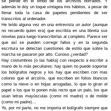
se pierde en el limbo de los archivos borrados. Y
además le doy un toque
vintage
a mis hábitos, a pesar de
llenar toda la casa de papeles pendientes de ser
transcritos al ordenador.
He leído alguna vez en una entrevista un autor (aunque
no recuerdo quien era) que escribía en una libreta sus
novelas para luego transcribirlas al completo. Parece ser
que así se pueden corregir fallos y en la segunda
escritura se detectan cuestiones de estilo que sobre la
marcha se pasaron por alto. Curioso ¿verdad?
Hay costumbres (o las había) con respecto a escribir a
mano de lo más peculiares: hay quien no puede soportar
los bolígrafos negros y los hay que escriben con mas
colores que el arcoíris, que escriben en folios blancos
como la nieve o en hojas arrugadas, lo que lo giran el
papel o los que lo ponen más recto que un palo, los que
usan letras mayúsculas (como mi madre) o de molde
(como mi padre)…
Yo, por mi parte, no me importa el bolígrafo siempre que