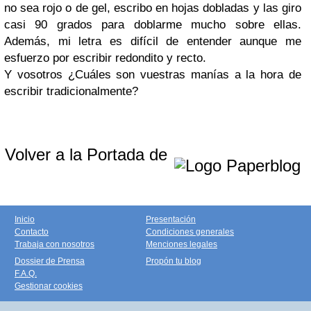
no sea rojo o de gel, escribo en hojas dobladas y las giro
casi 90 grados para doblarme mucho sobre ellas.
Además, mi letra es difícil de entender aunque me
esfuerzo por escribir redondito y recto.
Y vosotros ¿Cuáles son vuestras manías a la hora de
escribir tradicionalmente?
Volver a la Portada de
Inicio
Presentación
Contacto
Condiciones generales
Trabaja con nosotros
Menciones legales
Dossier de Prensa
Propón tu blog
F.A.Q.
Gestionar cookies