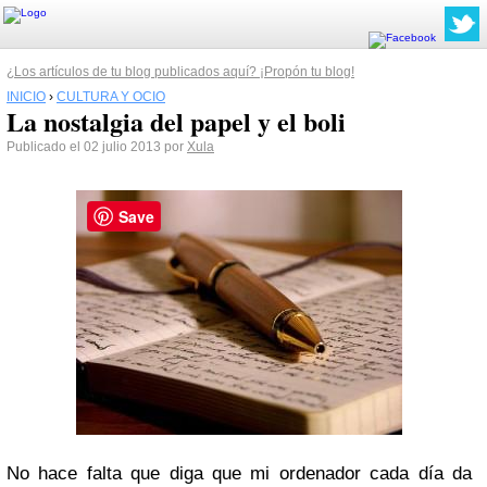
¿Los artículos de tu blog publicados aquí? ¡Propón tu blog!
INICIO
›
CULTURA Y OCIO
La nostalgia del papel y el boli
Publicado el 02 julio 2013 por
Xula
Save
No hace falta que diga que mi ordenador cada día da