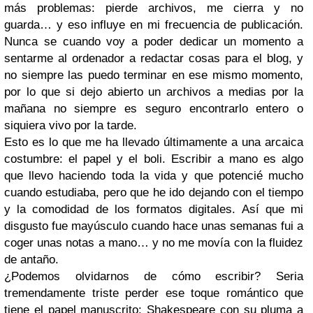
más problemas: pierde archivos, me cierra y no
guarda… y eso influye en mi frecuencia de publicación.
Nunca se cuando voy a poder dedicar un momento a
sentarme al ordenador a redactar cosas para el blog, y
no siempre las puedo terminar en ese mismo momento,
por lo que si dejo abierto un archivos a medias por la
mañana no siempre es seguro encontrarlo entero o
siquiera vivo por la tarde.
Esto es lo que me ha llevado últimamente a una arcaica
costumbre: el papel y el boli. Escribir a mano es algo
que llevo haciendo toda la vida y que potencié mucho
cuando estudiaba, pero que he ido dejando con el tiempo
y la comodidad de los formatos digitales. Así que mi
disgusto fue mayúsculo cuando hace unas semanas fui a
coger unas notas a mano… y no me movía con la fluidez
de antaño.
¿Podemos olvidarnos de cómo escribir? Seria
tremendamente triste perder ese toque romántico que
tiene el papel manuscrito: Shakespeare con su pluma a