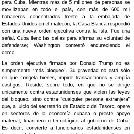
para Cuba. Mientras más de 5 millones de personas se
movilizaban en todo el país, con más de 600 mil
habaneros concentrados frente a la embajada de
Estados Unidos en el malecón, la Casa Blanca respondió
con una nueva orden ejecutiva contra la isla. Fue una
señal. Cuba llenó las calles para afirmar su voluntad de
defenderse; Washington contestó endureciendo el
cerco.
La orden ejecutiva firmada por Donald Trump no es
simplemente “más bloqueo”. Su gravedad no está sólo
en que congela bienes, impide transacciones y amplía
castigos. Reside, sobre todo, en que no se dirige
únicamente contra estadunidenses que violen las leyes
del bloqueo, sino contra “cualquier persona extranjera”
que, a juicio del secretario de Estado o del Tesoro, opere
en sectores de la economía cubana o preste apoyo
material, financiero o tecnológico al gobierno de Cuba.
Es decir, convierte a funcionarios estadunidenses en