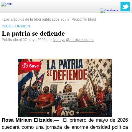
¿Los artículos de tu blog publicados aquí? ¡Propón tu blog!
INICIO
›
OPINIÓN
La patria se defiende
Publicado el 07 mayo 2026 por
Norelys
@norelysmorales
Save
Rosa Miriam Elizalde.—
El primero de mayo de 2026
quedará como una jornada de enorme densidad política