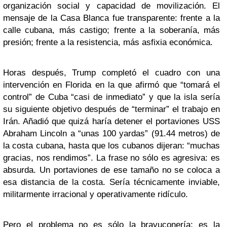
organización social y capacidad de movilización. El
mensaje de la Casa Blanca fue transparente: frente a la
calle cubana, más castigo; frente a la soberanía, más
presión; frente a la resistencia, más asfixia económica.
Horas después, Trump completó el cuadro con una
intervención en Florida en la que afirmó que “tomará el
control” de Cuba “casi de inmediato” y que la isla sería
su siguiente objetivo después de “terminar” el trabajo en
Irán. Añadió que quizá haría detener el portaviones USS
Abraham Lincoln a “unas 100 yardas” (91.44 metros) de
la costa cubana, hasta que los cubanos dijeran: “muchas
gracias, nos rendimos”. La frase no sólo es agresiva: es
absurda. Un portaviones de ese tamaño no se coloca a
esa distancia de la costa. Sería técnicamente inviable,
militarmente irracional y operativamente ridículo.
Pero el problema no es sólo la bravuconería: es la