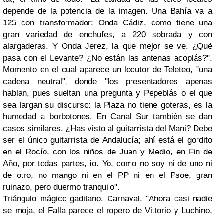
depende de la potencia de la imagen. Una Bahía va a
125 con transformador; Onda Cádiz, como tiene una
gran variedad de enchufes, a 220 sobrada y con
alargaderas. Y Onda Jerez, la que mejor se ve. ¿Qué
pasa con el Levante? ¿No están las antenas acoplás?".
Momento en el cual aparece un locutor de Teleteo, "una
cadena neutral", donde "los presentadores apenas
hablan, pues sueltan una pregunta y Pepeblás o el que
sea largan su discurso: la Plaza no tiene goteras, es la
humedad a borbotones. En Canal Sur también se dan
casos similares. ¿Has visto al guitarrista del Mani? Debe
ser el único guitarrista de Andalucía; ahí está el gordito
en el Rocío, con los niños de Juan y Medio, en Fin de
Año, por todas partes, ío. Yo, como no soy ni de uno ni
de otro, no mango ni en el PP ni en el Psoe, gran
ruinazo, pero duermo tranquilo".
Triángulo mágico gaditano. Carnaval. "Ahora casi nadie
se moja, el Falla parece el ropero de Vittorio y Luchino,