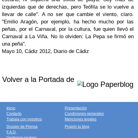
izquierdas que de derechas, pero Teófila se lo vuelve a
llevar de calle". A no ser que cambie el viento, claro.
"Emilio Aragón, por ejemplo, ha hecho mucho por las
peñas, por el Carnaval, por la cultura, fue quien llevó el
Carnaval a La Viña. No lo olviden: La Pepa se firmó en
una peña".
Mayo 10, Cádiz 2012, Diario de Cádiz
Volver a la Portada de
Inicio
Presentación
Contacto
Condiciones generales
Trabaja con nosotros
Menciones legales
Dossier de Prensa
Propón tu blog
F.A.Q.
Gestionar cookies