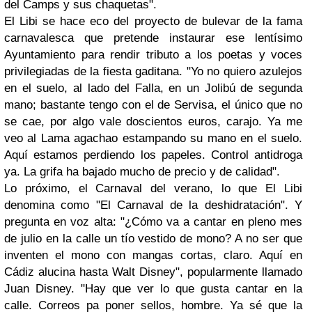
del Camps y sus chaquetas".
El Libi se hace eco del proyecto de bulevar de la fama
carnavalesca que pretende instaurar ese lentísimo
Ayuntamiento para rendir tributo a los poetas y voces
privilegiadas de la fiesta gaditana. "Yo no quiero azulejos
en el suelo, al lado del Falla, en un Jolibú de segunda
mano; bastante tengo con el de Servisa, el único que no
se cae, por algo vale doscientos euros, carajo. Ya me
veo al Lama agachao estampando su mano en el suelo.
Aquí estamos perdiendo los papeles. Control antidroga
ya. La grifa ha bajado mucho de precio y de calidad".
Lo próximo, el Carnaval del verano, lo que El Libi
denomina como "El Carnaval de la deshidratación". Y
pregunta en voz alta: "¿Cómo va a cantar en pleno mes
de julio en la calle un tío vestido de mono? A no ser que
inventen el mono con mangas cortas, claro. Aquí en
Cádiz alucina hasta Walt Disney", popularmente llamado
Juan Disney. "Hay que ver lo que gusta cantar en la
calle. Correos pa poner sellos, hombre. Ya sé que la