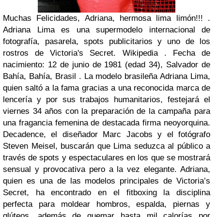
Muchas Felicidades, Adriana, hermosa lima limón!!! .
Adriana Lima es una supermodelo internacional de
fotografía, pasarela, spots publicitarios y uno de los
rostros de Victoria's Secret. Wikipedia . Fecha de
nacimiento: 12 de junio de 1981 (edad 34), Salvador de
Bahía, Bahía, Brasil . La modelo brasileña Adriana Lima,
quien saltó a la fama gracias a una reconocida marca de
lencería y por sus trabajos humanitarios, festejará el
viernes 34 años con la preparación de la campaña para
una fragancia femenina de destacada firma neoyorquina.
Decadence, el diseñador Marc Jacobs y el fotógrafo
Steven Meisel, buscarán que Lima seduzca al público a
través de spots y espectaculares en los que se mostrará
sensual y provocativa pero a la vez elegante. Adriana,
quien es una de las modelos principales de Victoria’s
Secret, ha encontrado en el fitboxing la disciplina
perfecta para moldear hombros, espalda, piernas y
glúteos, además de quemar hasta mil calorías por