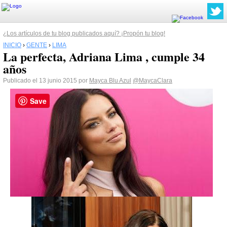
¿Los artículos de tu blog publicados aquí? ¡Propón tu blog!
INICIO
›
GENTE
›
LIMA
La perfecta, Adriana Lima , cumple 34
años
Publicado el 13 junio 2015 por
Mayca Blu Azul
@MaycaClara
Save