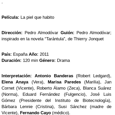
.
Película:
La piel que habito
Dirección:
Pedro Almodóvar
Guión:
Pedro Almodóvar;
inspirado en la novela “Tarántula”, de Thierry Jonquet
País:
España
Año:
2011
Duración:
120 min
Género:
Drama
Interpretación:
Antonio Banderas
(Robert Ledgard),
Elena Anaya
(Vera),
Marisa Paredes
(Marilia), Jan
Cornet (Vicente), Roberto Álamo (Zeca), Blanca Suárez
(Norma), Eduard Fernández (Fulgencio), José Luis
Gómez (Presidente del Instituto de Biotecnología),
Bárbara Lennie (Cristina), Susi Sánchez (madre de
Vicente),
Fernando Cayo
(médico).