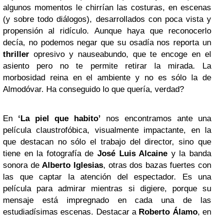
algunos momentos le chirrían las costuras, en escenas
(y sobre todo diálogos), desarrollados con poca vista y
propensión al ridículo. Aunque haya que reconocerlo
decía, no podemos negar que su osadía nos reporta un
thriller
opresivo y nauseabundo, que te encoge en el
asiento pero no te permite retirar la mirada. La
morbosidad reina en el ambiente y no es sólo la de
Almodóvar. Ha conseguido lo que quería, verdad?
En
‘La piel que habito’
nos encontramos ante una
película claustrofóbica, visualmente impactante, en la
que destacan no sólo el trabajo del director, sino que
tiene en la fotografía de
José Luis Alcaine
y la banda
sonora de
Alberto Iglesias
, otras dos bazas fuertes con
las que captar la atención del espectador. Es una
película para admirar mientras si digiere, porque su
mensaje está impregnado en cada una de las
estudiadísimas escenas. Destacar a
Roberto Álamo
, en