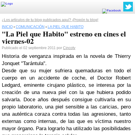
¿Los artículos de tu blog publicados aquí? ¡Propón tu blog!
INICIO
›
COMUNICACIÓN
›
LA PIEL QUE HABITO
"La Piel que Habito" estreno en cines el
viernes-02
Publicado el 02 septiembre 2011 por
Cincotv
Historia de venganza inspirada en la novela de Thierry
Jonquet "Tarántula".
Desde que su mujer sufriera quemaduras en todo el
cuerpo en un accidente de coche, el Doctor Robert
Ledgard, eminente cirujano plástico, se interesa por la
creación de una nueva piel con la que hubiera podido
salvarla. Doce años después consigue cultivarla en su
propio laboratorio, una piel sensible a las caricias, pero
una auténtica coraza contra todas las agresiones, tanto
externas como internas, de las que es víctima nuestro
mayor órgano. Para lograrlo ha utilizado las posibilidades