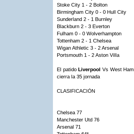
Stoke City 1 - 2 Bolton
Birmingham City 0 - 0 Hull City
Sunderland 2 - 1 Burnley
Blackburn 2 - 3 Everton
Fulham 0 - 0 Wolverhampton
Tottenham 2 - 1 Chelsea
Wigan Athletic 3 - 2 Arsenal
Portsmouth 1 - 2 Aston Villa
El patido
Liverpool
Vs West Ham ,
cierra la 35 jornada
CLASIFICACIÓN
Chelsea 77
Manchester Utd 76
Arsenal 71