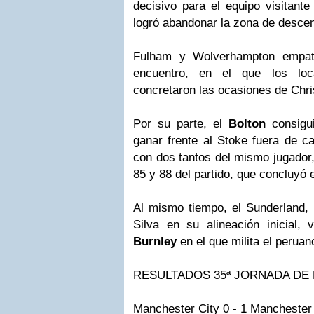
decisivo para el equipo visitant
logró abandonar la zona de desce
Fulham y Wolverhampton empata
encuentro, en el que los loc
concretaron las ocasiones de Chri
Por su parte, el
Bolton
consigui
ganar frente al Stoke fuera de ca
con dos tantos del mismo jugador,
85 y 88 del partido, que concluyó 
Al mismo tiempo, el Sunderland,
Silva en su alineación inicial,
Burnley
en el que milita el perua
RESULTADOS 35ª JORNADA DE
Manchester City 0 - 1 Manchester