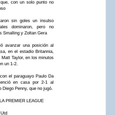
e que, con un solo punto no
nso
ron sin goles un insulso
ales dominaron, pero no
s Smalling y Zoltan Gera
ó avanzar una posición al
sa, en el estadio Britannia,
 Matt Taylor, en los minutos
en un 1-2.
 con el paraguayo Paulo Da
 venció en casa por 2-1 al
no Diego Penny, que no jugó.
 LA PREMIER LEAGUE
 Utd