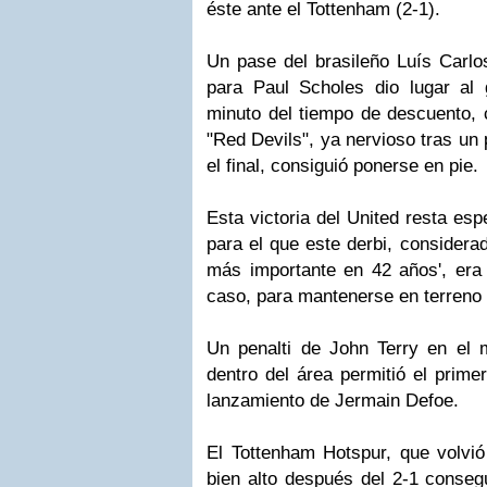
éste ante el Tottenham (2-1).
Un pase del brasileño Luís Carlo
para Paul Scholes dio lugar al g
minuto del tiempo de descuento, c
"Red Devils", ya nervioso tras un 
el final, consiguió ponerse en pie.
Esta victoria del United resta es
para el que este derbi, considerad
más importante en 42 años', era 
caso, para mantenerse en terreno
Un penalti de John Terry en el
dentro del área permitió el prime
lanzamiento de Jermain Defoe.
El Tottenham Hotspur, que volvió
bien alto después del 2-1 consegu