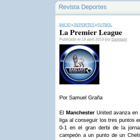
Revista Deportes
INICIO
›
DEPORTES
›
FÚTBOL
La Premier League
Publicado el 19 abril 2010 por
Damsam
Por Samuel Graña
El
Manchester
United avanza en s
liga al conseguir los tres puntos 
0-1 en el gran derbi de la jorna
campeón a un punto de un Chelsea