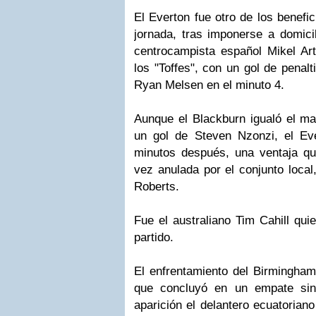
El Everton fue otro de los benefic
jornada, tras imponerse a domicil
centrocampista español Mikel Art
los "Toffes", con un gol de penalt
Ryan Melsen en el minuto 4.
Aunque el Blackburn igualó el ma
un gol de Steven Nzonzi, el Ev
minutos después, una ventaja qu
vez anulada por el conjunto local
Roberts.
Fue el australiano Tim Cahill qui
partido.
El enfrentamiento del Birmingham
que concluyó en un empate sin
aparición el delantero ecuatorian