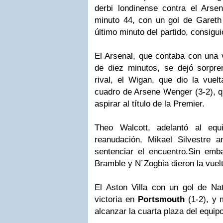
derbi londinense contra el Arsen
minuto 44, con un gol de Gareth
último minuto del partido, consigui
El Arsenal, que contaba con una v
de diez minutos, se dejó sorpr
rival, el Wigan, que dio la vuel
cuadro de Arsene Wenger (3-2), q
aspirar al título de la Premier.
Theo Walcott, adelantó al equ
reanudación, Mikael Silvestre a
sentenciar el encuentro.Sin emb
Bramble y N´Zogbia dieron la vuel
El Aston Villa con un gol de Na
victoria en
Portsmouth
(1-2), y 
alcanzar la cuarta plaza del equip