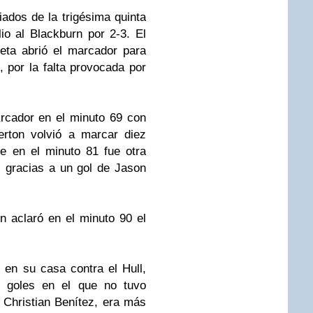
iados de la trigésima quinta
io al Blackburn por 2-3. El
eta abrió el marcador para
i, por la falta provocada por
rcador en el minuto 69 con
erton volvió a marcar diez
e en el minuto 81 fue otra
, gracias a un gol de Jason
en aclaró en el minuto 90 el
 en su casa contra el Hull,
 goles en el que no tuvo
o Christian Benítez, era más