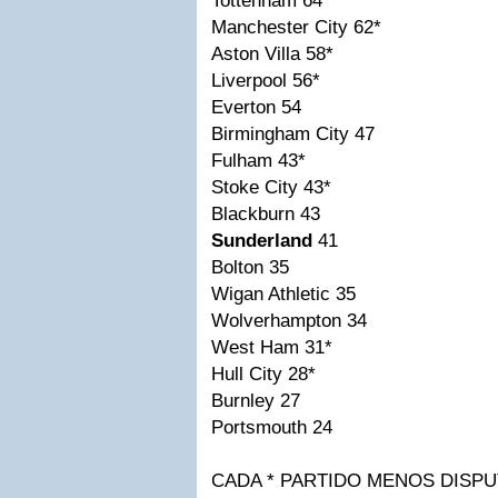
Tottenham 64*
Manchester City 62*
Aston Villa 58*
Liverpool 56*
Everton 54
Birmingham City 47
Fulham 43*
Stoke City 43*
Blackburn 43
Sunderland
41
Bolton 35
Wigan Athletic 35
Wolverhampton 34
West Ham 31*
Hull City 28*
Burnley 27
Portsmouth 24
CADA * PARTIDO MENOS DISP