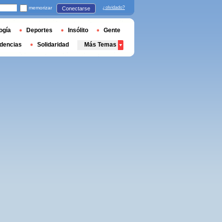
memorizar
¿olvidado?
Conectarse
ogía
Deportes
Insólito
Gente
dencias
Solidaridad
Más Temas