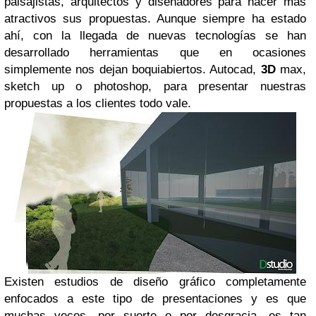
paisajistas, arquitectos y diseñadores para hacer más
atractivos sus propuestas. Aunque siempre ha estado
ahí, con la llegada de nuevas tecnologías se han
desarrollado herramientas que en ocasiones
simplemente nos dejan boquiabiertos. Autocad,
3D
max,
sketch up o photoshop, para presentar nuestras
propuestas a los clientes todo vale.
Existen estudios de diseño gráfico completamente
enfocados a este tipo de presentaciones y es que
muchas veces, por suerte o por desgracia, es tan