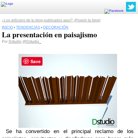
¿Los artículos de tu blog publicados aquí? ¡Propón tu blog!
INICIO
›
TENDENCIAS
›
DECORACIÓN
La presentación en paisajismo
Por
Dstudio
@Dstudio_
Save
Se ha convertido en el principal reclamo de los