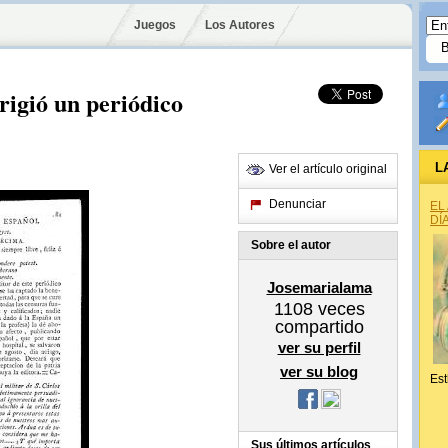
Juegos
Los Autores
rigió un periódico
L
Ver el artículo original
Denunciar
EL
DÍ
Sobre el autor
Josemarialama
1108
veces
compartido
ver su perfil
ver su blog
Est
Sus últimos artículos