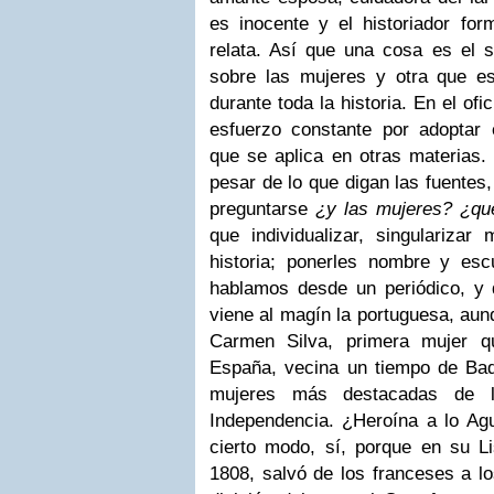
es inocente y el historiador for
relata. Así que una cosa es el si
sobre las mujeres y otra que e
durante toda la historia.
En el ofi
esfuerzo constante por adoptar
que se aplica en otras materias.
pesar de lo que digan las fuentes,
preguntarse
¿y las mujeres? ¿qu
que individualizar, singularizar
historia; ponerles nombre y es
hablamos desde un periódico, y
viene al magín la portuguesa, aun
Carmen Silva, primera mujer qu
España, vecina un tiempo de Bad
mujeres más destacadas de l
Independencia.
¿Heroína a lo Ag
cierto modo, sí, porque en su L
1808, salvó de los franceses a l