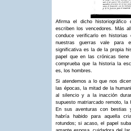
Afirma el dicho historiográfico 
escriben los vencedores. Más al
conduce verificarlo en historias
nuestras guerras vale para 
significativa es la de la propia h
papel que en las crónicas tiene
comprueba que la historia la esc
es, los hombres.
Si atendemos a lo que nos dicen 
las épocas, la mitad de la human
al silencio y a la inacción dur
supuesto matriarcado remoto, la h
En sus aventuras con bestias y
habría habido para aquella cr
rotundos; si acaso, el papel sub
amante esposa, cuidadora del lar