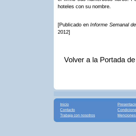
hoteles con su nombre.
[Publicado en
Informe Semanal d
2012]
Volver a la Portada d
Inicio
Presentaci
Contacto
Condicione
Trabaja con nosotros
Menciones 