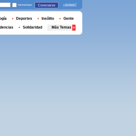
memorizar
¿olvidado?
Conectarse
ogía
Deportes
Insólito
Gente
dencias
Solidaridad
Más Temas