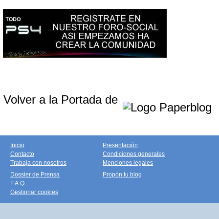
Volver a la Portada de
Inicio
Presentación
Contacto
Condiciones generales
Trabaja con nosotros
Menciones legales
Dossier de Prensa
Propón tu blog
F.A.Q.
Gestionar cookies