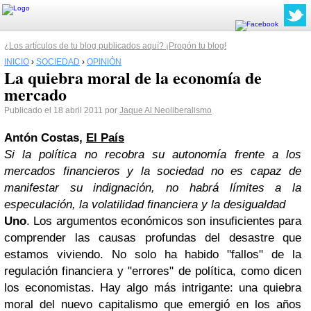
¿Los artículos de tu blog publicados aquí? ¡Propón tu blog!
INICIO
›
SOCIEDAD
›
OPINIÓN
La quiebra moral de la economía de
mercado
Publicado el 18 abril 2011 por
Jaque Al Neoliberalismo
Antón Costas,
El País
Si la política no recobra su autonomía frente a los
mercados financieros y la sociedad no es capaz de
manifestar su indignación, no habrá límites a la
especulación, la volatilidad financiera y la desigualdad
Uno
. Los argumentos económicos son insuficientes para
comprender las causas profundas del desastre que
estamos viviendo. No solo ha habido "fallos" de la
regulación financiera y "errores" de política, como dicen
los economistas. Hay algo más intrigante: una quiebra
moral del nuevo capitalismo que emergió en los años