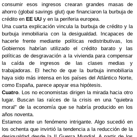
consumir esos ingresos crearan grandes masas de
ahorro (global savings glut) que financiaron la burbuja de
crédito en
EE UU
y en la periferia europea.
Una cuarta explicación vincula la burbuja de crédito y la
burbuja inmobiliaria con la desigualdad. Incapaces de
hacerle frente mediante políticas redistributivas, los
Gobiernos habrían utilizado el crédito barato y las
políticas de desgravación a la vivienda para compensar
la caída de ingresos de las clases medias y
trabajadoras. El hecho de que la burbuja inmobiliaria
haya sido más intensa en los países del Atlántico Norte,
como España, parece apoyar esa hipótesis.
Cuatro
. Los no economistas dirigen la mirada hacia otro
lugar. Buscan las raíces de la crisis en una "quiebra
moral" de la economía que se habría producido en los
años noventa.
Estamos ante un fenómeno intrigante. Algo sucedió en
los ochenta que invirtió la tendencia a la reducción de la
desigualdad desde la II Guerra Mundial. A partir de los