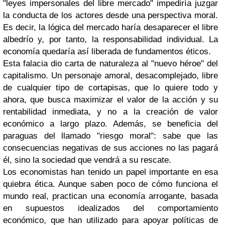
"leyes impersonales del libre mercado" impediría juzgar
la conducta de los actores desde una perspectiva moral.
Es decir, la lógica del mercado haría desaparecer el libre
albedrío y, por tanto, la responsabilidad individual. La
economía quedaría así liberada de fundamentos éticos.
Esta falacia dio carta de naturaleza al "nuevo héroe" del
capitalismo. Un personaje amoral, desacomplejado, libre
de cualquier tipo de cortapisas, que lo quiere todo y
ahora, que busca maximizar el valor de la acción y su
rentabilidad inmediata, y no a la creación de valor
económico a largo plazo. Además, se beneficia del
paraguas del llamado "riesgo moral": sabe que las
consecuencias negativas de sus acciones no las pagará
él, sino la sociedad que vendrá a su rescate.
Los economistas han tenido un papel importante en esa
quiebra ética. Aunque saben poco de cómo funciona el
mundo real, practican una economía arrogante, basada
en supuestos idealizados del comportamiento
económico, que han utilizado para apoyar políticas de