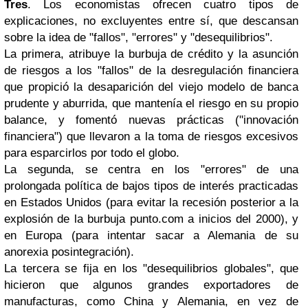
Tres
. Los economistas ofrecen cuatro tipos de
explicaciones, no excluyentes entre sí, que descansan
sobre la idea de "fallos", "errores" y "desequilibrios".
La primera, atribuye la burbuja de crédito y la asunción
de riesgos a los "fallos" de la desregulación financiera
que propició la desaparición del viejo modelo de banca
prudente y aburrida, que mantenía el riesgo en su propio
balance, y fomentó nuevas prácticas ("innovación
financiera") que llevaron a la toma de riesgos excesivos
para esparcirlos por todo el globo.
La segunda, se centra en los "errores" de una
prolongada política de bajos tipos de interés practicadas
en Estados Unidos (para evitar la recesión posterior a la
explosión de la burbuja punto.com a inicios del 2000), y
en Europa (para intentar sacar a Alemania de su
anorexia posintegración).
La tercera se fija en los "desequilibrios globales", que
hicieron que algunos grandes exportadores de
manufacturas, como China y Alemania, en vez de