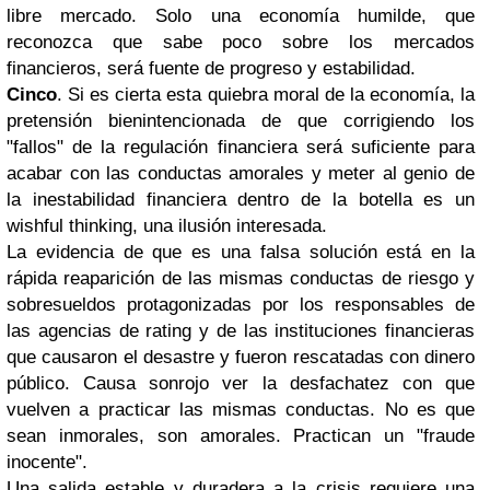
libre mercado. Solo una economía humilde, que
reconozca que sabe poco sobre los mercados
financieros, será fuente de progreso y estabilidad.
Cinco
. Si es cierta esta quiebra moral de la economía, la
pretensión bienintencionada de que corrigiendo los
"fallos" de la regulación financiera será suficiente para
acabar con las conductas amorales y meter al genio de
la inestabilidad financiera dentro de la botella es un
wishful thinking, una ilusión interesada.
La evidencia de que es una falsa solución está en la
rápida reaparición de las mismas conductas de riesgo y
sobresueldos protagonizadas por los responsables de
las agencias de rating y de las instituciones financieras
que causaron el desastre y fueron rescatadas con dinero
público. Causa sonrojo ver la desfachatez con que
vuelven a practicar las mismas conductas. No es que
sean inmorales, son amorales. Practican un "fraude
inocente".
Una salida estable y duradera a la crisis requiere una