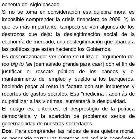
ochenta del siglo pasado.
Si no se toma en consideración esa quiebra moral es
imposible comprender la crisis financiera de 2008. Y, lo
que es más importante, tampoco se ven algunos de los
destrozos que deja: la deslegitimación social de la
economía de mercado; una deslegitimación que abarca a
las políticas que están haciendo los Gobiernos.
Es descorazonador ver cómo se utiliza el argumento del
too big to fail
[demasiado grande para caer] con el fin de
justificar el rescate público de los bancos y el
mantenimiento del empleo y sueldo a los banqueros,
haciendo pagar al resto la factura con sus impuestos y
recortes de gastos sociales. Esa "medicina", además de
culpabilizar a las víctimas, aumentará la desigualdad.
El riesgo es, entonces, el desprestigio de la política
democrática y la aparición de problemas serios de
gobernabilidad de nuestras sociedades.
Dos
. Para comprender las raíces de esa quiebra moral,
es necesario cruzar las fronteras del análisis económico