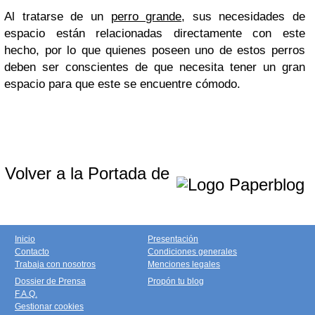
Al tratarse de un
perro grande
, sus necesidades de
espacio están relacionadas directamente con este
hecho, por lo que quienes poseen uno de estos perros
deben ser conscientes de que necesita tener un gran
espacio para que este se encuentre cómodo.
Volver a la Portada de
Inicio
Presentación
Contacto
Condiciones generales
Trabaja con nosotros
Menciones legales
Dossier de Prensa
Propón tu blog
F.A.Q.
Gestionar cookies