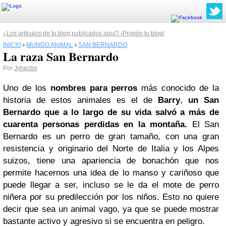
¿Los artículos de tu blog publicados aquí? ¡Propón tu blog!
INICIO
›
MUNDO ANIMAL
›
SAN BERNARDO
La raza San Bernardo
Por
Jvhector
Uno de los
nombres para perros
más conocido de la
historia de estos animales es el de
Barry
,
un
San
Bernardo
que a lo largo de su vida salvó a más de
cuarenta personas perdidas en la montaña.
El San
Bernardo es un perro de gran tamaño, con una gran
resistencia y originario del Norte de Italia y los Alpes
suizos, tiene una apariencia de bonachón que nos
permite hacernos una idea de lo manso y cariñoso que
puede llegar a ser, incluso se le da el mote de perro
niñera por su predilección por los niños. Esto no quiere
decir que sea un animal vago, ya que se puede mostrar
bastante activo y agresivo si se encuentra en peligro.