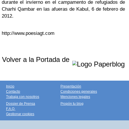
durante el invierno en el campamento de refugiados de
Charhi Qambar en las afueras de Kabul, 6 de febrero de
2012.
http://www.poesiagt.com
Volver a la Portada de
Inicio
Presentación
Contacto
Condiciones generales
Trabaja con nosotros
Menciones legales
Dossier de Prensa
Propón tu blog
F.A.Q.
Gestionar cookies