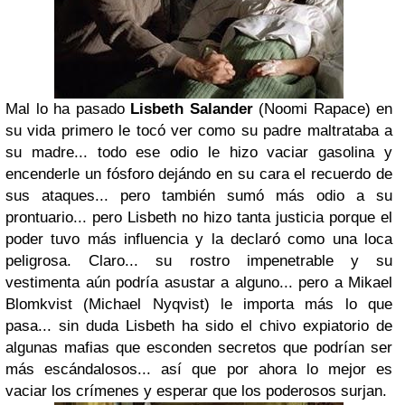
Mal lo ha pasado
Lisbeth Salander
(Noomi Rapace) en
su vida primero le tocó ver como su padre maltrataba a
su madre... todo ese odio le hizo vaciar gasolina y
encenderle un fósforo dejándo en su cara el recuerdo de
sus ataques... pero también sumó más odio a su
prontuario... pero Lisbeth no hizo tanta justicia porque el
poder tuvo más influencia y la declaró como una loca
peligrosa. Claro... su rostro impenetrable y su
vestimenta aún podría asustar a alguno... pero a Mikael
Blomkvist (Michael Nyqvist) le importa más lo que
pasa... sin duda Lisbeth ha sido el chivo expiatorio de
algunas mafias que esconden secretos que podrían ser
más escándalosos... así que por ahora lo mejor es
vaciar los crímenes y esperar que los poderosos surjan.