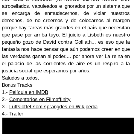
atropellados, vapuleados e ignorados por un sistema que
se encarga de enmudecernos, de violar nuestros
derechos, de no creernos y de colocarnos al margen
porque hay tareas más grandes en el país que necesitan
que pase por arriba tuyo. El juicio a Lisbeth es nuestro
pequeño gozo de David contra Golliath... es eso que la
fantasía nos hace pensar que aún podemos creer en que
las verdades ganan al poder.... por ahora ver La reina en
el palacio de las corrientes de aire es un respiro a la
justicia social que esperamos por años.
Saludos a todos.
Bonus Tracks
1.-
Película en IMDB
2.-
Comentarios en Filmaffinity
3.-
Luftslottet som sprängdes en Wikipedia
4.- Trailer