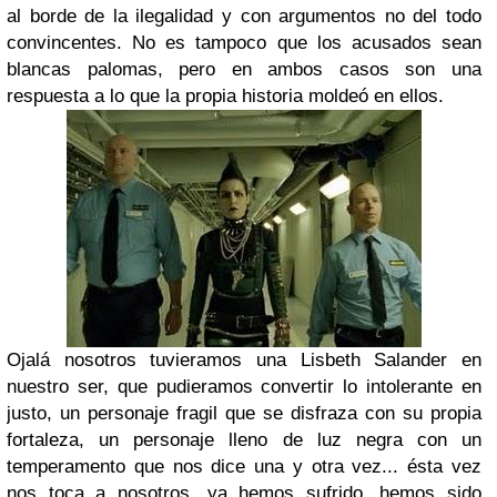
al borde de la ilegalidad y con argumentos no del todo
convincentes. No es tampoco que los acusados sean
blancas palomas, pero en ambos casos son una
respuesta a lo que la propia historia moldeó en ellos.
Ojalá nosotros tuvieramos una Lisbeth Salander en
nuestro ser, que pudieramos convertir lo intolerante en
justo, un personaje fragil que se disfraza con su propia
fortaleza, un personaje lleno de luz negra con un
temperamento que nos dice una y otra vez... ésta vez
nos toca a nosotros, ya hemos sufrido, hemos sido