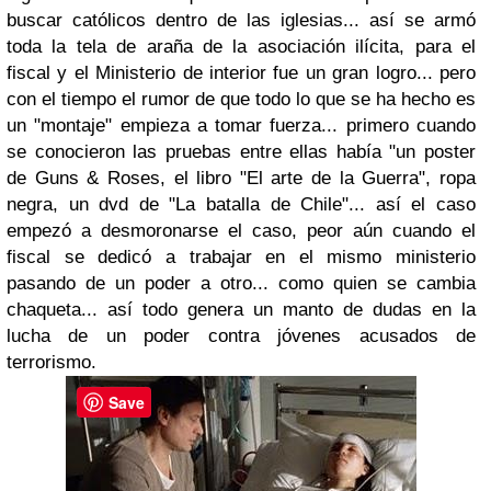
buscar católicos dentro de las iglesias... así se armó
toda la tela de araña de la asociación ilícita, para el
fiscal y el Ministerio de interior fue un gran logro... pero
con el tiempo el rumor de que todo lo que se ha hecho es
un "montaje" empieza a tomar fuerza... primero cuando
se conocieron las pruebas entre ellas había "un poster
de Guns & Roses, el libro "El arte de la Guerra", ropa
negra, un dvd de "La batalla de Chile"... así el caso
empezó a desmoronarse el caso, peor aún cuando el
fiscal se dedicó a trabajar en el mismo ministerio
pasando de un poder a otro... como quien se cambia
chaqueta... así todo genera un manto de dudas en la
lucha de un poder contra jóvenes acusados de
terrorismo.
Save