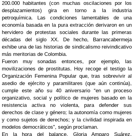
200.000 habitantes (con muchas oscilaciones por los
desplazamientos) gira en torno a la industria
petroquímica. Las condiciones lamentables de una
economía basada en la pura extracción derivaron en un
hervidero de protestas sociales durante las primeras
décadas del siglo XX. De hecho, Barrancabermeja
exhibe una de las historias de sindicalismo reivindicativo
más meritorias de Colombia.
Fueron muy sonadas entonces, por ejemplo, las
movilizaciones de prostitutas. Hoy recoge el testigo la
Organización Femenina Popular que, tras sobrevivir al
asedio de ejército y paramilitares (que aún continúa),
cumple este año su 40 aniversario “en un proceso
organizativo, social y político de mujeres basado en la
resistencia activa no violenta, para defender sus
derechos de clase y género; la autonomía como mujeres
y como sujetos de derechos; y la civilidad inspirada en
modelos democráticos”, según proclaman.
En la hora del balance, Gloria Amparo Suárez,