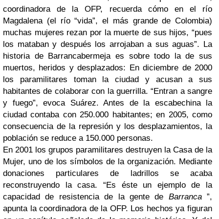
coordinadora de la OFP, recuerda cómo en el río
Magdalena (el río “vida”, el más grande de Colombia)
muchas mujeres rezan por la muerte de sus hijos, “pues
los mataban y después los arrojaban a sus aguas”. La
historia de Barrancabermeja es sobre todo la de sus
muertos, heridos y desplazados: En diciembre de 2000
los paramilitares toman la ciudad y acusan a sus
habitantes de colaborar con la guerrilla. “Entran a sangre
y fuego”, evoca Suárez. Antes de la escabechina la
ciudad contaba con 250.000 habitantes; en 2005, como
consecuencia de la represión y los desplazamientos, la
población se reduce a 150.000 personas.
En 2001 los grupos paramilitares destruyen la Casa de la
Mujer, uno de los símbolos de la organización. Mediante
donaciones particulares de ladrillos se acaba
reconstruyendo la casa. “Es éste un ejemplo de la
capacidad de resistencia de la gente de
Barranca
”,
apunta la coordinadora de la OFP. Los hechos ya figuran