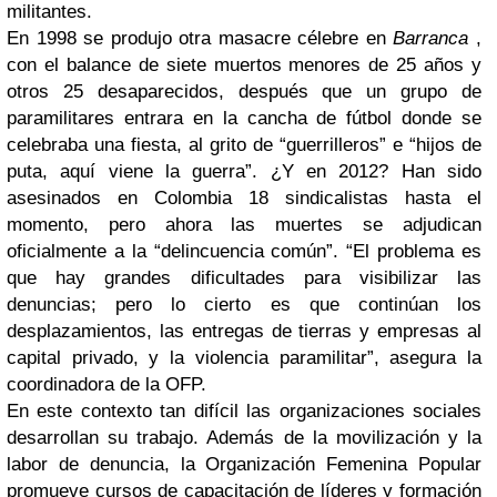
militantes.
En 1998 se produjo otra masacre célebre en
Barranca
,
con el balance de siete muertos menores de 25 años y
otros 25 desaparecidos, después que un grupo de
paramilitares entrara en la cancha de fútbol donde se
celebraba una fiesta, al grito de “guerrilleros” e “hijos de
puta, aquí viene la guerra”. ¿Y en 2012? Han sido
asesinados en Colombia 18 sindicalistas hasta el
momento, pero ahora las muertes se adjudican
oficialmente a la “delincuencia común”. “El problema es
que hay grandes dificultades para visibilizar las
denuncias; pero lo cierto es que continúan los
desplazamientos, las entregas de tierras y empresas al
capital privado, y la violencia paramilitar”, asegura la
coordinadora de la OFP.
En este contexto tan difícil las organizaciones sociales
desarrollan su trabajo. Además de la movilización y la
labor de denuncia, la Organización Femenina Popular
promueve cursos de capacitación de líderes y formación