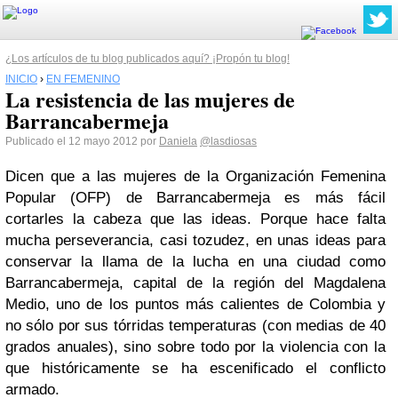
¿Los artículos de tu blog publicados aquí? ¡Propón tu blog!
INICIO
›
EN FEMENINO
La resistencia de las mujeres de
Barrancabermeja
Publicado el 12 mayo 2012 por
Daniela
@lasdiosas
Dicen que a las mujeres de la Organización Femenina
Popular (OFP) de Barrancabermeja es más fácil
cortarles la cabeza que las ideas. Porque hace falta
mucha perseverancia, casi tozudez, en unas ideas para
conservar la llama de la lucha en una ciudad como
Barrancabermeja, capital de la región del Magdalena
Medio, uno de los puntos más calientes de Colombia y
no sólo por sus tórridas temperaturas (con medias de 40
grados anuales), sino sobre todo por la violencia con la
que históricamente se ha escenificado el conflicto
armado.