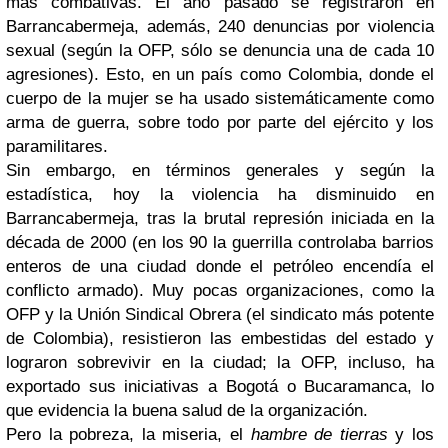
más combativas. El año pasado se registraron en
Barrancabermeja, además, 240 denuncias por violencia
sexual (según la OFP, sólo se denuncia una de cada 10
agresiones). Esto, en un país como Colombia, donde el
cuerpo de la mujer se ha usado sistemáticamente como
arma de guerra, sobre todo por parte del ejército y los
paramilitares.
Sin embargo, en términos generales y según la
estadística, hoy la violencia ha disminuido en
Barrancabermeja, tras la brutal represión iniciada en la
década de 2000 (en los 90 la guerrilla controlaba barrios
enteros de una ciudad donde el petróleo encendía el
conflicto armado). Muy pocas organizaciones, como la
OFP y la Unión Sindical Obrera (el sindicato más potente
de Colombia), resistieron las embestidas del estado y
lograron sobrevivir en la ciudad; la OFP, incluso, ha
exportado sus iniciativas a Bogotá o Bucaramanca, lo
que evidencia la buena salud de la organización.
Pero la pobreza, la miseria, el
hambre de tierras
y los