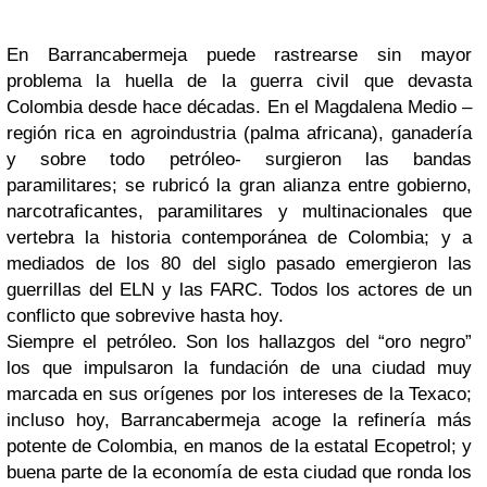
En Barrancabermeja puede rastrearse sin mayor
problema la huella de la guerra civil que devasta
Colombia desde hace décadas. En el Magdalena Medio –
región rica en agroindustria (palma africana), ganadería
y sobre todo petróleo- surgieron las bandas
paramilitares; se rubricó la gran alianza entre gobierno,
narcotraficantes, paramilitares y multinacionales que
vertebra la historia contemporánea de Colombia; y a
mediados de los 80 del siglo pasado emergieron las
guerrillas del ELN y las FARC. Todos los actores de un
conflicto que sobrevive hasta hoy.
Siempre el petróleo. Son los hallazgos del “oro negro”
los que impulsaron la fundación de una ciudad muy
marcada en sus orígenes por los intereses de la Texaco;
incluso hoy, Barrancabermeja acoge la refinería más
potente de Colombia, en manos de la estatal Ecopetrol; y
buena parte de la economía de esta ciudad que ronda los