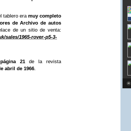
el tablero era
muy completo
tores de Archivo de autos
lace de un sitio de venta:
uk/sales/1965-rover-p5-3-
a
página 21
de la revista
e abril de 1966
.