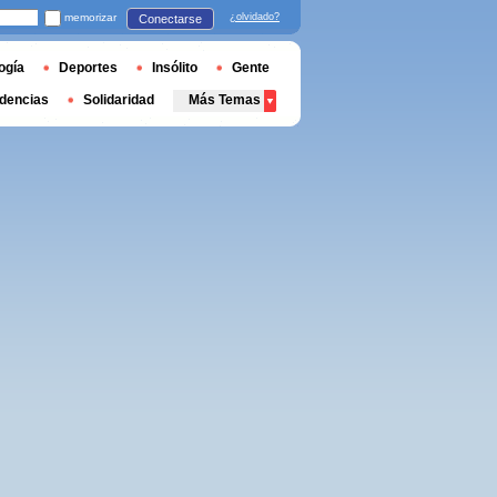
memorizar
¿olvidado?
Conectarse
ogía
Deportes
Insólito
Gente
dencias
Solidaridad
Más Temas