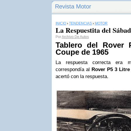
Revista Motor
INICIO
›
TENDENCIAS
›
MOTOR
La Respuestita del Sába
Por
Archivo De Autos
Tablero del Rover 
Coupe de 1965
La respuesta correcta era m
correspondía al
Rover P5 3 Litr
acertó con la respuesta.