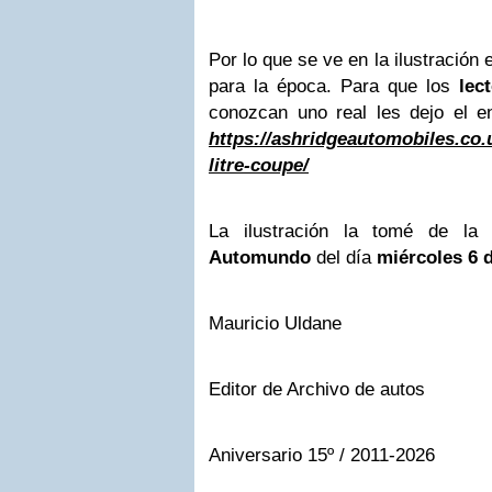
Por lo que se ve en la ilustración 
para la época. Para que los
lec
conozcan uno real les dejo el en
https://ashridgeautomobiles.co.
litre-coupe/
La ilustración la tomé de l
Automundo
del día
miércoles 6 d
Mauricio Uldane
Editor de Archivo de autos
Aniversario 15º / 2011-2026