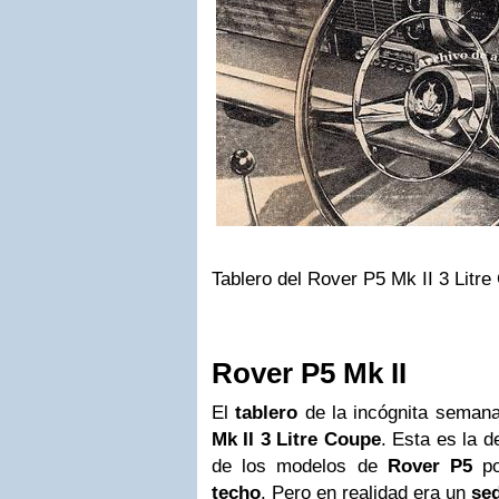
Tablero del Rover P5 Mk II 3 Litre
Rover P5 Mk II
El
tablero
de la incógnita semana
Mk II 3 Litre Coupe
. Esta es la 
de los modelos de
Rover P5
po
techo
. Pero en realidad era un
se