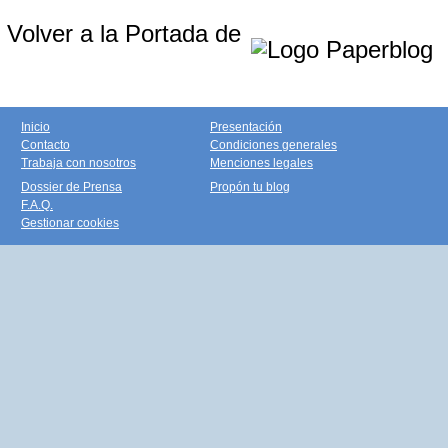
Volver a la Portada de
Inicio
Presentación
Contacto
Condiciones generales
Trabaja con nosotros
Menciones legales
Dossier de Prensa
Propón tu blog
F.A.Q.
Gestionar cookies