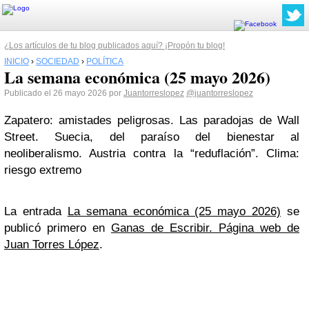
¿Los artículos de tu blog publicados aquí? ¡Propón tu blog!
INICIO
›
SOCIEDAD
›
POLÍTICA
La semana económica (25 mayo 2026)
Publicado el 26 mayo 2026 por
Juantorreslopez
@juantorreslopez
Zapatero: amistades peligrosas. Las paradojas de Wall
Street. Suecia, del paraíso del bienestar al
neoliberalismo. Austria contra la “reduflación”. Clima:
riesgo extremo
La entrada
La semana económica (25 mayo 2026)
se
publicó primero en
Ganas de Escribir. Página web de
Juan Torres López
.