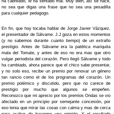
ha cabreado, le ha sentado mal. Muy bien, así se hace,
no sea que digas una frase que no sea una pesadilla
para cualquier pedagogo.
En fin, que hoy tocaba hablar de
Jorge Javier Vázquez
,
el presentador de Sálvame. J.J goza en estos momentos
(y no sabemos durante cuanto tiempo) de un extraño
prestigio. Antes de Sálvame era la patética mariquita
mala del Tomate, y antes de eso no era mas que otro
vulgar periodista del corazón. Pero llegó Sálvame y todo
ha cambiado, ahora parece que el chico sabe presentar,
y no solo eso, recibe un premio por renovar un género
tan rancio como el de los programas del corazón. Un
premio polémico y discutido, pero que no carece de
prestigio por mucho que algunos se empeñen.
Reconozco que mi aprecio por los premios Ondas se vio
afectado en un principio por semejante concesión, por
eso tenia que mirar las cosas con calma y mas de cerca
para acabar de hacerme una opinión. Y el resultado