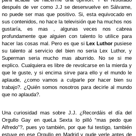
después de ver como J.J se desenvuelve en Sálvame,
no puede ser mas que positivo. Si, esta equivocado en
sus contenidos, no hace la televisión que ha muchos nos
gustaría, es mas , algunas veces nos cabrea
profundamente que alguien con talento lo utilice para
hacer las cosas mal. Pero es que si
Lex Luthor
pusiese
su talento al servicio del bien no seria Lex Luthor, y
Superman seria mucho mas aburrido. No se si me
explico. Cualquiera es libre de revolcarse en la mierda y
que le guste, y si encima sirve para ello y el mundo le
aplaude, ¿como vamos a culparle por hacer bien su
trabajo?. ¿Quién somos nosotros para decirle al mundo
que no aplauda?.
Una curiosidad mas sobre J.J. ¿Recordáis el día del
Orgullo Gay en queLa Sexta lo pilló “mas pedo que
Alfredo”?, pues yo también, por que fui testigo, también
estuve en ese Orgullo en Madrid y pude verle antes de