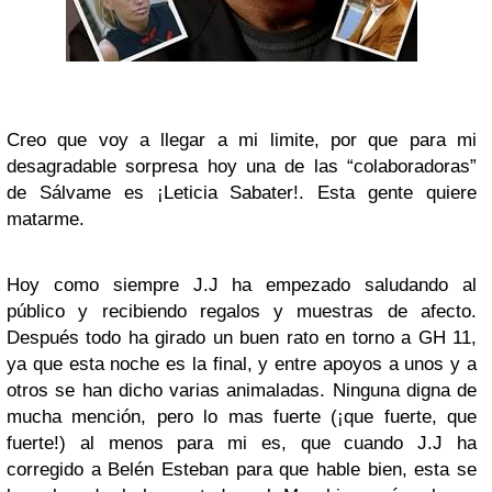
Creo que voy a llegar a mi limite, por que para mi
desagradable sorpresa hoy una de las “colaboradoras”
de
Sálvame
es ¡Leticia Sabater!. Esta gente quiere
matarme.
Hoy como siempre J.J ha empezado saludando al
público y recibiendo regalos y muestras de afecto.
Después todo ha girado un buen rato en torno a
GH 11
,
ya que esta noche es la final, y entre apoyos a unos y a
otros se han dicho varias animaladas. Ninguna digna de
mucha mención, pero lo mas fuerte (¡que fuerte, que
fuerte!) al menos para mi es, que cuando J.J ha
corregido a
Belén Esteban
para que hable bien, esta se