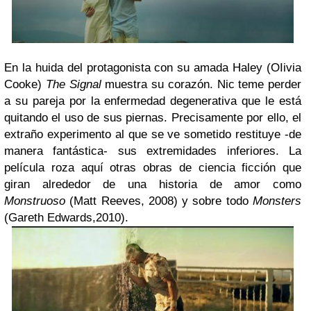
En la huida del protagonista con su amada Haley (OIivia
Cooke)
The Signal
muestra su corazón. Nic teme perder
a su pareja por la enfermedad degenerativa que le está
quitando el uso de sus piernas. Precisamente por ello, el
extraño experimento al que se ve sometido restituye -de
manera fantástica- sus extremidades inferiores. La
película roza aquí otras obras de ciencia ficción que
giran alrededor de una historia de amor como
Monstruoso
(Matt Reeves, 2008) y sobre todo
Monsters
(Gareth Edwards,2010).