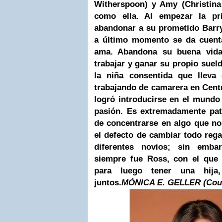
Witherspoon) y Amy (Christina
como ella. Al empezar la pr
abandonar a su prometido Barry
a último momento se da cuent
ama. Abandona su buena vida
trabajar y ganar su propio sueld
la niña consentida que lleva
trabajando de camarera en Cent
logró introducirse en el mundo
pasión. Es extremadamente pat
de concentrarse en algo que no
el defecto de cambiar todo rega
diferentes novios; sin emba
siempre fue Ross, con el que 
para luego tener una hij
juntos.
MÓNICA E. GELLER (Cour