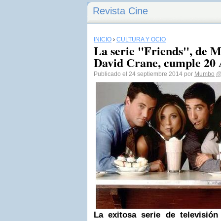
Revista Cine
INICIO
›
CULTURA Y OCIO
La serie "Friends", de 
David Crane, cumple 20 A
Publicado el 24 septiembre 2014 por
Mumbo
@
La exitosa serie de televisión