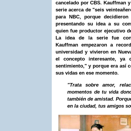
cancelado por
CBS
. Kauffman y
serie acerca de "seis veinteañe
para NBC, porque decidieron 
presentando su idea a su com
quien fue productor ejecutivo 
La idea de la serie fue co
Kauffman empezaron a record
universidad y vivieron en
Nuev
el concepto interesante, ya
sentimiento," y porque era así 
sus vidas en ese momento.
"Trata sobre amor, relac
momentos de tu vida dond
también de amistad. Porqu
en la ciudad, tus amigos so