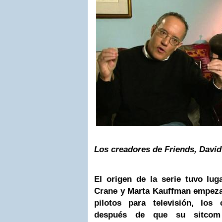
Los creadores de Friends, Davi
El origen de la serie tuvo lu
Crane y Marta Kauffman empezar
pilotos para televisión, los
después de que su sitcom