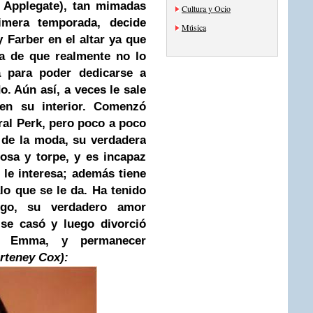
 Applegate), tan mimadas
Cultura y Ocio
imera temporada, decide
Música
 Farber en el altar ya que
a de que realmente no lo
 para poder dedicarse a
o. Aún así, a veces le sale
 en su interior. Comenzó
ral Perk, pero poco a poco
 de la moda, su verdadera
osa y torpe, y es incapaz
 le interesa; además tiene
lo que se le da. Ha tenido
rgo, su verdadero amor
se casó y luego divorció
a, Emma, y permanecer
teney Cox):