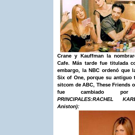
Crane y Kauffman la nombraro
Cafe. Más tarde fue titulada 
embargo, la
NBC
ordenó que la 
Six of One, porque su antiguo 
sitcom de ABC, These Friends o
fue cambiado por F
PRINCIPALES:
RACHEL KARE
Aniston):