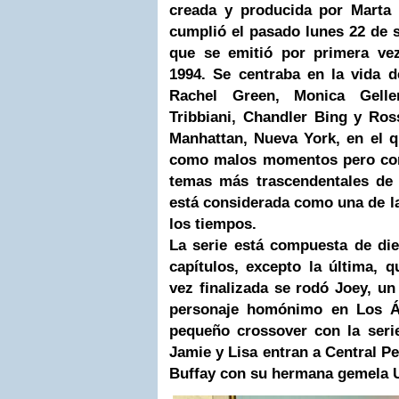
creada y producida por Marta
cumplió el pasado lunes 22 de 
que se emitió por primera ve
1994. Se centraba en la vida
Rachel Green, Monica Gelle
Tribbiani, Chandler Bing y Ro
Manhattan, Nueva York, en el 
como malos momentos pero con 
temas más trascendentales de 
está considerada como una de l
los tiempos.
La serie está compuesta de di
capítulos, excepto la última, 
vez finalizada se rodó Joey, un 
personaje homónimo en Los Á
pequeño crossover con la ser
Jamie y Lisa entran a Central 
Buffay con su hermana gemela U