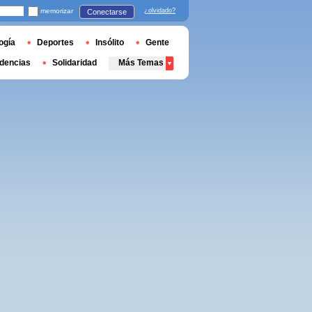
memorizar
¿olvidado?
Conectarse
ogía
Deportes
Insólito
Gente
dencias
Solidaridad
Más Temas