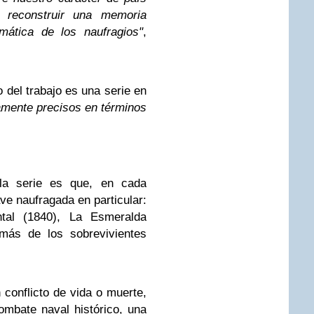
 reconstruir una memoria
emática de los naufragios"
,
do del trabajo es una serie en
amente precisos en términos
 la serie es que, en cada
ave naufragada en particular:
tal (1840), La Esmeralda
más de los sobrevivientes
 conflicto de vida o muerte,
ombate naval histórico, una