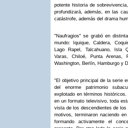
potente historia de sobrevivencia
profundizará, además, en las ca
catástrofe, además del drama huma
"Naufragios" se grabó en distint
mundo: Iquique, Caldera, Coqui
Lago Rapel, Talcahuano, Isla Q
Varas, Chiloé, Punta Arenas, P
Washington, Berlín, Hamburgo y 
"El objetivo principal de la serie 
del enorme patrimonio subacu
explotado en términos históricos. 
en un formato televisivo, toda es
vista de los descendientes de los 
motivos, terminaron naciendo en
formando activamente el conce