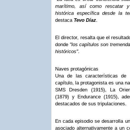
marítimo, así como rescatar y
histórica específica desde la t
destaca
Tevo Díaz
.
El director, resalta que el resulta
donde
"los capítulos son tremend
históricos"
.
Naves protagónicas
Una de las características de
capítulo, la protagonista es una n
SMS Dresden (1915), La Orien
(1879) y Endurance (1915), ade
destacados de sus tripulaciones.
En cada episodio se desarrolla un
asociado alternativamente a un c