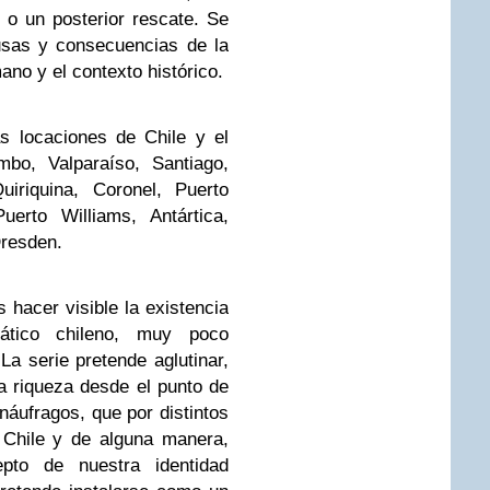
, o un posterior rescate. Se
usas y consecuencias de la
no y el contexto histórico.
as locaciones de Chile y el
mbo, Valparaíso, Santiago,
uiriquina, Coronel, Puerto
uerto Williams, Antártica,
Dresden.
es hacer visible la existencia
ático chileno, muy poco
La serie pretende aglutinar,
ta riqueza desde el punto de
náufragos, que por distintos
 Chile y de alguna manera,
pto de nuestra identidad