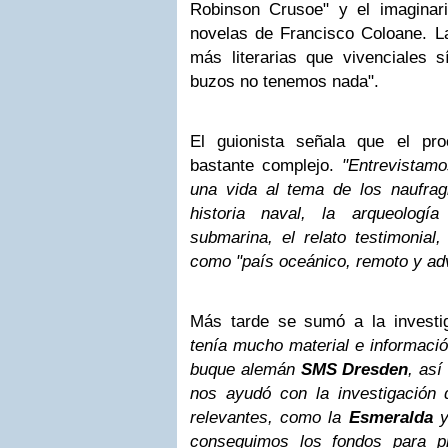
Robinson Crusoe" y el imaginar
novelas de Francisco Coloane. La
más literarias que vivenciales 
buzos no tenemos nada".
El guionista señala que el pro
bastante complejo.
"Entrevistam
una vida al tema de los naufrag
historia naval, la arqueología
submarina, el relato testimonial,
como "país oceánico, remoto y ad
Más tarde se sumó a la investi
tenía mucho material e informació
buque alemán
SMS Dresden
, as
nos ayudó con la investigación d
relevantes, como la
Esmeralda
conseguimos los fondos para pr