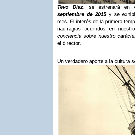
Tevo Díaz
, se estrenará en
septiembre de 2015
y se exhibi
mes. El interés de la primera tem
naufragios ocurridos en nuest
conciencia sobre nuestro carácte
el director.
Un verdadero aporte a la cultura s