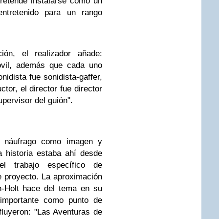
pretende instalarse como un
entretenido para un rango
ión, el realizador añade:
óvil, además que cada uno
nidista fue sonidista-gaffer,
ctor, el director fue director
upervisor del guión".
l náufrago como imagen y
 historia estaba ahí desde
 trabajo específico de
te proyecto. La aproximación
yn-Holt hace del tema en su
e importante como punto de
nfluyeron: "Las Aventuras de