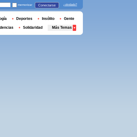
memorizar
¿olvidado?
Conectarse
ogía
Deportes
Insólito
Gente
dencias
Solidaridad
Más Temas