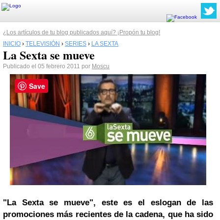
¿Los artículos de tu blog publicados aquí? ¡Propón tu blog!
INICIO
›
TELEVISIÓN
›
SERIES
›
LA SEXTA
La Sexta se mueve
Publicado el 05 febrero 2011 por
Moscu
Save
"La Sexta se mueve", este es el eslogan de las
promociones más recientes de la cadena, que ha sido