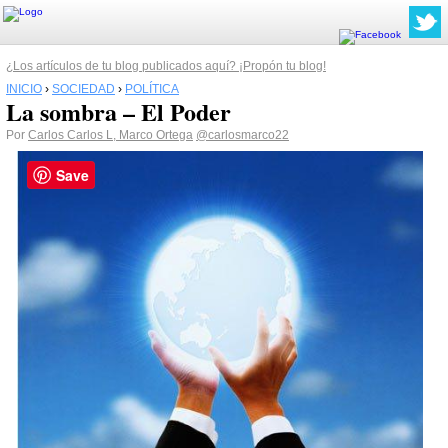
¿Los artículos de tu blog publicados aquí? ¡Propón tu blog!
INICIO
›
SOCIEDAD
›
POLÍTICA
La sombra – El Poder
Por
Carlos Carlos L, Marco Ortega
@carlosmarco22
Save