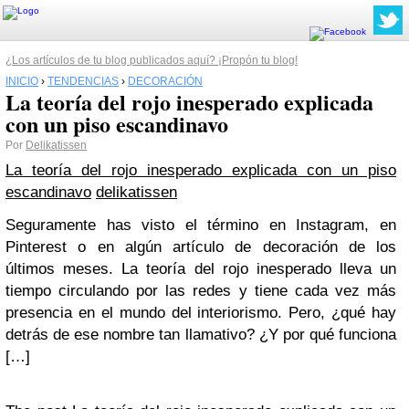
¿Los artículos de tu blog publicados aquí? ¡Propón tu blog!
INICIO
›
TENDENCIAS
›
DECORACIÓN
La teoría del rojo inesperado explicada
con un piso escandinavo
Por
Delikatissen
La teoría del rojo inesperado explicada con un piso
escandinavo
delikatissen
Seguramente has visto el término en Instagram, en
Pinterest o en algún artículo de decoración de los
últimos meses. La teoría del rojo inesperado lleva un
tiempo circulando por las redes y tiene cada vez más
presencia en el mundo del interiorismo. Pero, ¿qué hay
detrás de ese nombre tan llamativo? ¿Y por qué funciona
[…]