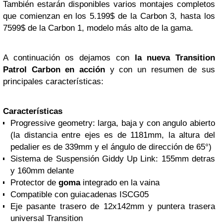
También estarán disponibles varios montajes completos
que comienzan en los 5.199$ de la Carbon 3, hasta los
7599$ de la Carbon 1, modelo más alto de la gama.
A continuación os dejamos con
la nueva Transition
Patrol Carbon en acción
y con un resumen de sus
principales características:
Características
Progressive geometry: larga, baja y con angulo abierto
(la distancia entre ejes es de 1181mm, la altura del
pedalier es de 339mm y el ángulo de dirección de 65°)
Sistema de Suspensión Giddy Up Link: 155mm detras
y 160mm delante
Protector de
goma
integrado en la vaina
Compatible con guiacadenas ISCG05
Eje pasante trasero de 12x142mm y puntera trasera
universal Transition