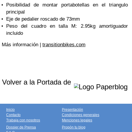
Posibilidad de montar portabotellas en el triangulo
principal
Eje de pedalier roscado de 73mm
Peso del cuadro en talla M: 2.95kg amortiguador
incluido
Más información |
transitionbikes.com
Volver a la Portada de
Inicio
Presentación
Contacto
Condiciones generales
Trabaja con nosotros
Menciones legales
Dossier de Prensa
Propón tu blog