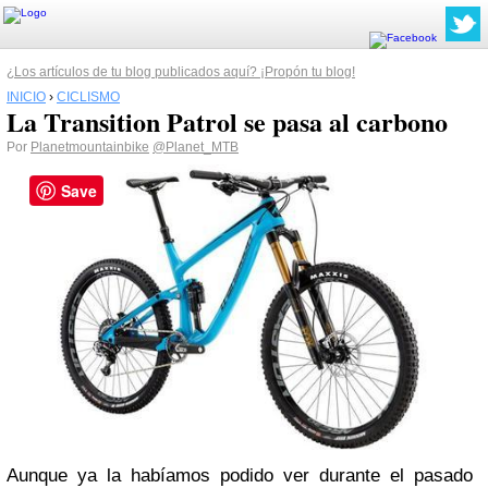
¿Los artículos de tu blog publicados aquí? ¡Propón tu blog!
INICIO
›
CICLISMO
La Transition Patrol se pasa al carbono
Por
Planetmountainbike
@Planet_MTB
Save
Aunque ya la habíamos podido ver durante el pasado