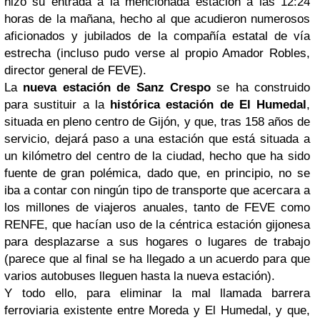
hizo su entrada a la mencionada estación a las 12:24
horas de la mañana, hecho al que acudieron numerosos
aficionados y jubilados de la compañía estatal de vía
estrecha (incluso pudo verse al propio Amador Robles,
director general de FEVE).
La
nueva estación de Sanz Crespo
se ha construido
para sustituir a la
histórica estación de El Humedal
,
situada en pleno centro de Gijón, y que, tras 158 años de
servicio, dejará paso a una estación que está situada a
un kilómetro del centro de la ciudad, hecho que ha sido
fuente de gran polémica, dado que, en principio, no se
iba a contar con ningún tipo de transporte que acercara a
los millones de viajeros anuales, tanto de FEVE como
RENFE, que hacían uso de la céntrica estación gijonesa
para desplazarse a sus hogares o lugares de trabajo
(parece que al final se ha llegado a un acuerdo para que
varios autobuses lleguen hasta la nueva estación).
Y todo ello, para eliminar la mal llamada barrera
ferroviaria existente entre Moreda y El Humedal, y que,