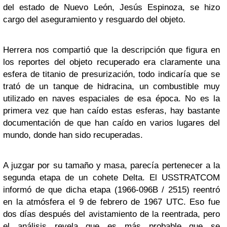
del estado de Nuevo León, Jesús Espinoza, se hizo
cargo del aseguramiento y resguardo del objeto.
Herrera nos compartió que la descripción que figura en
los reportes del objeto recuperado era claramente una
esfera de titanio de presurización, todo indicaría que se
trató de un tanque de hidracina, un combustible muy
utilizado en naves espaciales de esa época. No es la
primera vez que han caído estas esferas, hay bastante
documentación de que han caído en varios lugares del
mundo, donde han sido recuperadas.
A juzgar por su tamaño y masa, parecía pertenecer a la
segunda etapa de un cohete Delta. El USSTRATCOM
informó de que dicha etapa (1966-096B / 2515) reentró
en la atmósfera el 9 de febrero de 1967 UTC. Eso fue
dos días después del avistamiento de la reentrada, pero
el análisis revela que es más probable que se