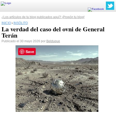
¿Los artículos de tu blog publicados aquí? ¡Propón tu blog!
INICIO
›
INSÓLITO
La verdad del caso del ovni de General
Terán
Publicado el 30 mayo 2026 por
Belduque
Save