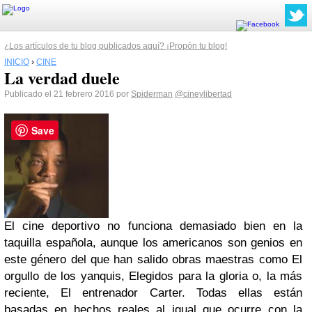
¿Los artículos de tu blog publicados aquí? ¡Propón tu blog!
INICIO
›
CINE
La verdad duele
Publicado el 21 febrero 2016 por
Spiderman
@cineylibertad
Save
El cine deportivo no funciona demasiado bien en la
taquilla española, aunque los americanos son genios en
este género del que han salido obras maestras como El
orgullo de los yanquis, Elegidos para la gloria o, la más
reciente, El entrenador Carter. Todas ellas están
basadas en hechos reales al igual que ocurre con la