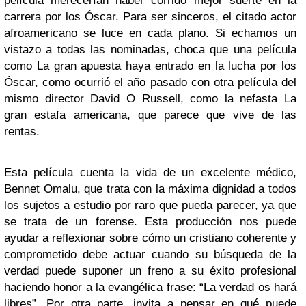
película merecerían haber corrido mejor suerte en la
carrera por los Óscar. Para ser sinceros, el citado actor
afroamericano se luce en cada plano. Si echamos un
vistazo a todas las nominadas, choca que una película
como La gran apuesta haya entrado en la lucha por los
Óscar, como ocurrió el año pasado con otra película del
mismo director David O Russell, como la nefasta La
gran estafa americana, que parece que vive de las
rentas.
Esta película cuenta la vida de un excelente médico,
Bennet Omalu, que trata con la máxima dignidad a todos
los sujetos a estudio por raro que pueda parecer, ya que
se trata de un forense. Esta producción nos puede
ayudar a reflexionar sobre cómo un cristiano coherente y
comprometido debe actuar cuando su búsqueda de la
verdad puede suponer un freno a su éxito profesional
haciendo honor a la evangélica frase: “La verdad os hará
libres”. Por otra parte, invita a pensar en qué puede