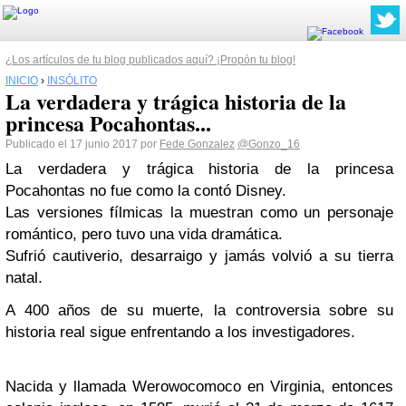
¿Los artículos de tu blog publicados aquí? ¡Propón tu blog!
INICIO
›
INSÓLITO
La verdadera y trágica historia de la
princesa Pocahontas...
Publicado el 17 junio 2017 por
Fede Gonzalez
@Gonzo_16
La verdadera y trágica historia de la princesa
Pocahontas no fue como la contó Disney.
Las versiones fílmicas la muestran como un personaje
romántico, pero tuvo una vida dramática.
Sufrió cautiverio, desarraigo y jamás volvió a su tierra
natal.
A 400 años de su muerte, la controversia sobre su
historia real sigue enfrentando a los investigadores.
Nacida y llamada Werowocomoco en Virginia, entonces