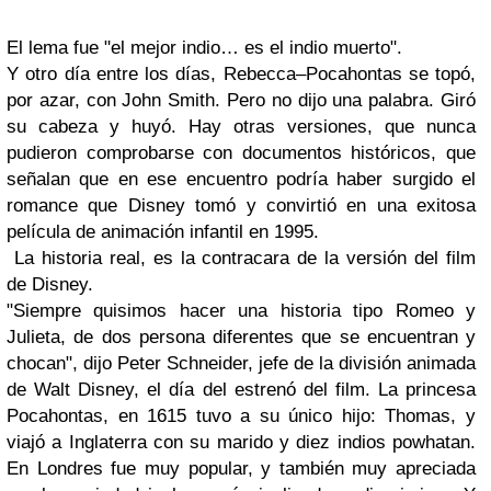
El lema fue "el mejor indio… es el indio muerto".
Y otro día entre los días, Rebecca–Pocahontas se topó,
por azar, con John Smith. Pero no dijo una palabra. Giró
su cabeza y huyó. Hay otras versiones, que nunca
pudieron comprobarse con documentos históricos, que
señalan que en ese encuentro podría haber surgido el
romance que Disney tomó y convirtió en una exitosa
película de animación infantil en 1995.
La historia real, es la contracara de la versión del film
de Disney.
"Siempre quisimos hacer una historia tipo Romeo y
Julieta, de dos persona diferentes que se encuentran y
chocan", dijo Peter Schneider, jefe de la división animada
de Walt Disney, el día del estrenó del film. La princesa
Pocahontas, en 1615 tuvo a su único hijo: Thomas, y
viajó a Inglaterra con su marido y diez indios powhatan.
En Londres fue muy popular, y también muy apreciada