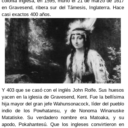
colonia inglesa, en 1595, murió el 21 de marzo de 1617
en Gravesend, ribera sur del Támesis, Inglaterra.
Hace
casi exactos 400 años.
Y 403 que se casó con el inglés John Rolfe. Sus huesos
yacen en la iglesia de Gravesend, Kent. Fue la bellísima
hija mayor del gran jefe Wahunsonacock, líder del pueblo
indio de los Powhatansu, y de Nonoma Winanuske
Matatiske. Su verdadero nombre era Matoaka, y su
apodo, Pokahantesú. Que los ingleses convirtieron en