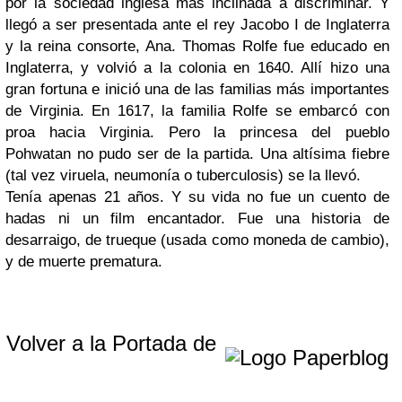
por la sociedad inglesa más inclinada a discriminar. Y
llegó a ser presentada ante el rey Jacobo I de Inglaterra
y la reina consorte, Ana. Thomas Rolfe fue educado en
Inglaterra, y volvió a la colonia en 1640. Allí hizo una
gran fortuna e inició una de las familias más importantes
de Virginia. En 1617, la familia Rolfe se embarcó con
proa hacia Virginia. Pero la princesa del pueblo
Pohwatan no pudo ser de la partida. Una altísima fiebre
(tal vez viruela, neumonía o tuberculosis) se la llevó.
Tenía apenas 21 años. Y su vida no fue un cuento de
hadas ni un film encantador. Fue una historia de
desarraigo, de trueque (usada como moneda de cambio),
y de muerte prematura.
Volver a la Portada de