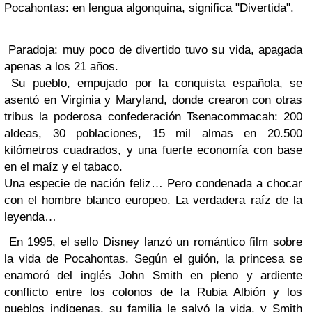
Pocahontas: en lengua algonquina, significa "Divertida".
Paradoja: muy poco de divertido tuvo su vida, apagada
apenas a los 21 años.
Su pueblo, empujado por la conquista española, se
asentó en Virginia y Maryland, donde crearon con otras
tribus la poderosa confederación Tsenacommacah: 200
aldeas, 30 poblaciones, 15 mil almas en 20.500
kilómetros cuadrados, y una fuerte economía con base
en el maíz y el tabaco.
Una especie de nación feliz… Pero condenada a chocar
con el hombre blanco europeo. La verdadera raíz de la
leyenda…
En 1995, el sello Disney lanzó un romántico film sobre
la vida de Pocahontas. Según el guión, la princesa se
enamoró del inglés John Smith en pleno y ardiente
conflicto entre los colonos de la Rubia Albión y los
pueblos indígenas, su familia le salvó la vida, y Smith