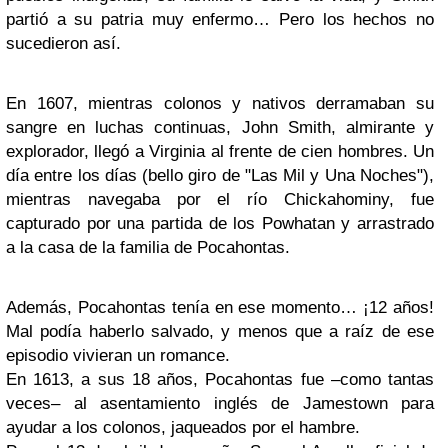
partió a su patria muy enfermo… Pero los hechos no
sucedieron así.
En 1607, mientras colonos y nativos derramaban su
sangre en luchas continuas, John Smith, almirante y
explorador, llegó a Virginia al frente de cien hombres. Un
día entre los días (bello giro de "Las Mil y Una Noches"),
mientras navegaba por el río Chickahominy, fue
capturado por una partida de los Powhatan y arrastrado
a la casa de la familia de Pocahontas.
Además, Pocahontas tenía en ese momento… ¡12 años!
Mal podía haberlo salvado, y menos que a raíz de ese
episodio vivieran un romance.
En 1613, a sus 18 años, Pocahontas fue –como tantas
veces– al asentamiento inglés de Jamestown para
ayudar a los colonos, jaqueados por el hambre.