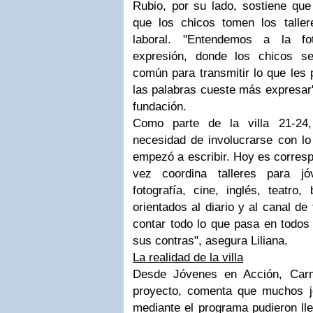
Rubio, por su lado, sostiene que
que los chicos tomen los talle
laboral. "Entendemos a la f
expresión, donde los chicos s
común para transmitir lo que les 
las palabras cueste más expresar",
fundación.
Como parte de la villa 21-24, 
necesidad de involucrarse con lo
empezó a escribir. Hoy es corresp
vez coordina talleres para j
fotografía, cine, inglés, teatro,
orientados al diario y al canal de
contar todo lo que pasa en todos 
sus contras", asegura Liliana.
La realidad de la villa
Desde Jóvenes en Acción, Carm
proyecto, comenta que muchos j
mediante el programa pudieron lle