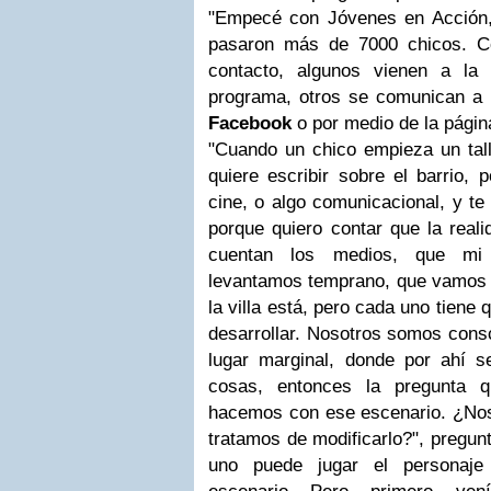
"Empecé con Jóvenes en Acción,
pasaron más de 7000 chicos. C
contacto, algunos vienen a la 
programa, otros se comunican a 
Facebook
o por medio de la págin
"Cuando un chico empieza un tall
quiere escribir sobre el barrio, 
cine, o algo comunicacional, y te
porque quiero contar que la reali
cuentan los medios, que mi 
levantamos temprano, que vamos a
la villa está, pero cada uno tiene
desarrollar. Nosotros somos consc
lugar marginal, donde por ahí 
cosas, entonces la pregunta
hacemos con ese escenario. ¿Nos 
tratamos de modificarlo?", pregun
uno puede jugar el personaje