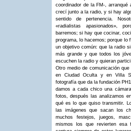
coordinador de la FM-, arranqué 
crecí junto a la radio, y si hay al
sentido de pertenencia. Nos
«radialistas apasionados», p
barremos; si hay que cocinar, coc
programa, lo hacemos; porque lo 
un objetivo común: que la radio s
más grande y que todos los jóv
escuchen la radio y quieran partic
Otro medio de comunicación que
en Ciudad Oculta y en Villa So
fotografía que da la fundación PH15
damos a cada chico una cámara
fotos, después las analizamos en
qué es lo que quiso transmitir. 
las imágenes que sacan los chi
muchos festejos, juegos, masc
mismos los que revierten esa f