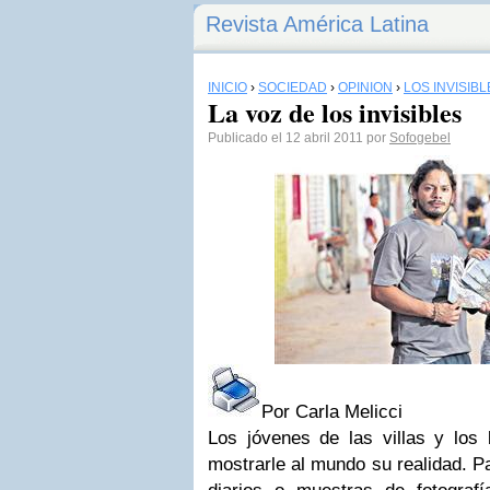
Revista América Latina
INICIO
›
SOCIEDAD
›
OPINIÓN
›
LOS INVISIBL
La voz de los invisibles
Publicado el 12 abril 2011 por
Sofogebel
Por Carla Melicci
Los jóvenes de las villas y los 
mostrarle al mundo su realidad. Pa