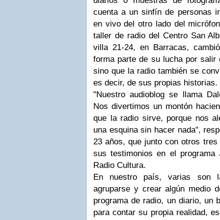
diarios o muestras de fotograf
cuenta a un sinfín de personas i
en vivo del otro lado del micrófo
taller de radio del Centro San Al
villa 21-24, en Barracas, cambi
forma parte de su lucha por salir 
sino que la radio también se convi
es decir, de sus propias historias.
"Nuestro audioblog se llama Dal
Nos divertimos un montón hacien
que la radio sirve, porque nos al
una esquina sin hacer nada", resp
23 años, que junto con otros tres
sus testimonios en el programa
Radio Cultura.
En nuestro país, varias son 
agruparse y crear algún medio 
programa de radio, un diario, un b
para contar su propia realidad, 