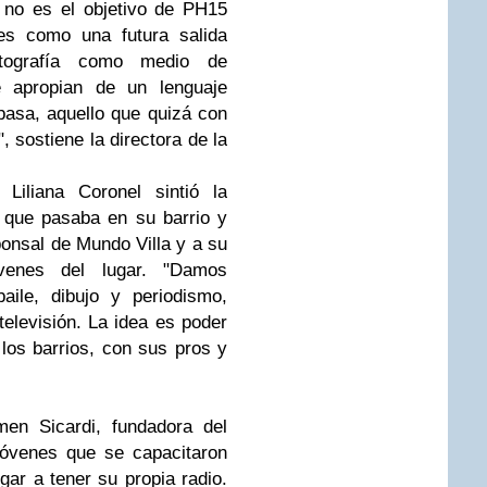
 no es el objetivo de PH15
res como una futura salida
otografía como medio de
e apropian de un lenguaje
pasa, aquello que quizá con
 sostiene la directora de la
Liliana Coronel sintió la
 que pasaba en su barrio y
onsal de Mundo Villa y a su
óvenes del lugar. "Damos
 baile, dibujo y periodismo,
 televisión. La idea es poder
los barrios, con sus pros y
en Sicardi, fundadora del
óvenes que se capacitaron
gar a tener su propia radio.