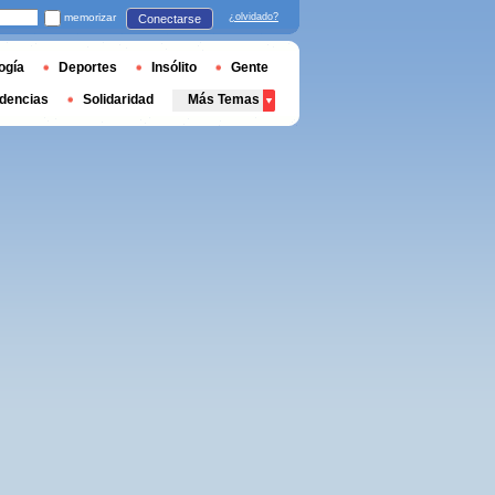
memorizar
¿olvidado?
Conectarse
ogía
Deportes
Insólito
Gente
dencias
Solidaridad
Más Temas