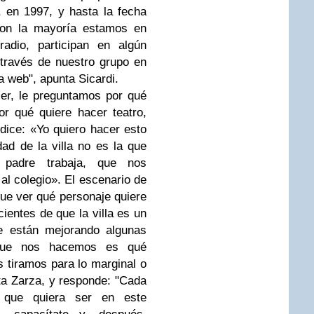
 en 1997, y hasta la fecha
on la mayoría estamos en
radio, participan en algún
través de nuestro grupo en
a web", apunta Sicardi.
er, le preguntamos por qué
por qué quiere hacer teatro,
 dice: «Yo quiero hacer esto
dad de la villa no es la que
padre trabaja, que nos
l colegio». El escenario de
 que ver qué personaje quiere
ientes de que la villa es un
se están mejorando algunas
 que nos hacemos es qué
tiramos para lo marginal o
ta Zarza, y responde: "Cada
 que quiera ser en este