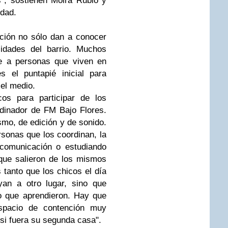
", sostienen Moira Rubio y
idad.
ción no sólo dan a conocer
sidades del barrio. Muchos
te a personas que viven en
s el puntapié inicial para
 el medio.
os para participar de los
rdinador de FM Bajo Flores.
mo, de edición y de sonido.
sonas que los coordinan, la
 comunicación o estudiando
 que salieron de los mismos
s tanto que los chicos el día
an a otro lugar, sino que
lo que aprendieron. Hay que
spacio de contención muy
si fuera su segunda casa".