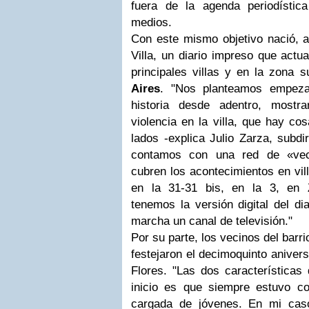
fuera de la agenda periodísti
medios.
Con este mismo objetivo nació, a
Villa, un diario impreso que actu
principales villas y en la zona 
Aires
. "Nos planteamos empeza
historia desde adentro, most
violencia en la villa, que hay co
lados -explica Julio Zarza, subdi
contamos con una red de «vec
cubren los acontecimientos en vil
en la 31-31 bis, en la 3, en Z
tenemos la versión digital del d
marcha un canal de televisión."
Por su parte, los vecinos del barr
festejaron el decimoquinto anivers
Flores. "Las dos características
inicio es que siempre estuvo c
cargada de jóvenes. En mi cas