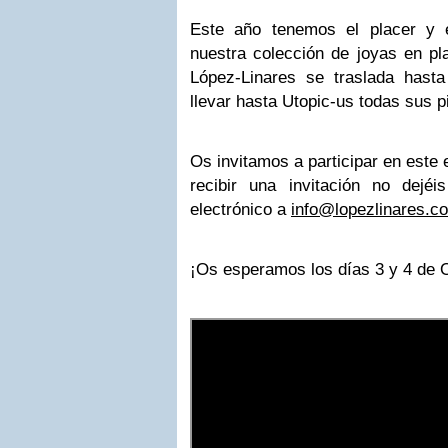
Este año tenemos el placer y e
nuestra colección de joyas en pl
López-Linares se traslada hast
llevar hasta Utopic-us todas sus
Os invitamos a participar en este e
recibir una invitación no dejéis
electrónico a
info@lopezlinares.c
¡Os esperamos los días 3 y 4 de 