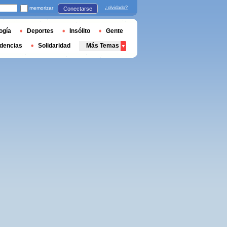
memorizar
¿olvidado?
Conectarse
ogía
Deportes
Insólito
Gente
dencias
Solidaridad
Más Temas