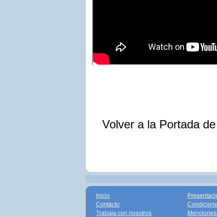
Volver a la Portada d
Inicio
Presentaci
Contacto
Condicione
Trabaja con nosotros
Menciones 