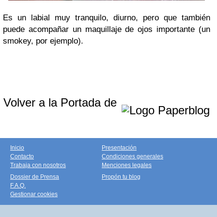
Es un labial muy tranquilo, diurno, pero que también
puede acompañar un maquillaje de ojos importante (un
smokey, por ejemplo).
Volver a la Portada de
Inicio
Presentación
Contacto
Condiciones generales
Trabaja con nosotros
Menciones legales
Dossier de Prensa
Propón tu blog
F.A.Q.
Gestionar cookies