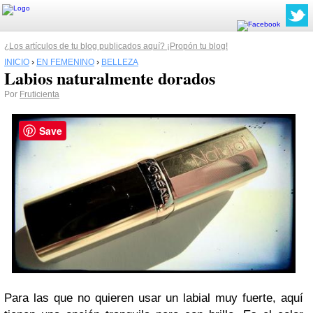
¿Los artículos de tu blog publicados aquí? ¡Propón tu blog!
INICIO
›
EN FEMENINO
›
BELLEZA
Labios naturalmente dorados
Por
Fruticienta
Save
Para las que no quieren usar un labial muy fuerte, aquí