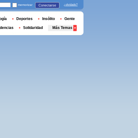
memorizar
¿olvidado?
Conectarse
ogía
Deportes
Insólito
Gente
dencias
Solidaridad
Más Temas