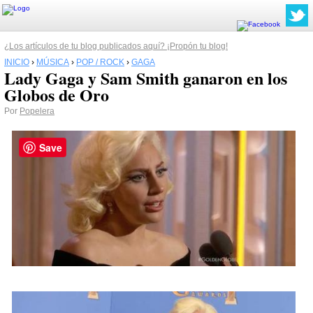
¿Los artículos de tu blog publicados aquí? ¡Propón tu blog!
INICIO
›
MÚSICA
›
POP / ROCK
›
GAGA
Lady Gaga y Sam Smith ganaron en los
Globos de Oro
Por
Popelera
Save