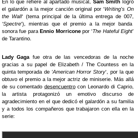
En lo que refiere al apartado musical,
Sam Smith
logró
el galardón a la mejor canción original por ‘
Writing’s On
the Wall
‘ (tema principal de la última entrega de 007,
‘Spectre
‘), mientras que el premio a la mejor banda
sonora fue para
Ennio Morricone
por ‘
The Hateful Eight
’
de Tarantino.
Lady Gaga
fue otra de las vencedoras de la noche
gracias a su papel de Elizabeth / The Countess en la
quinta temporada de
‘American Horror Story
‘, por la que
obtuvo el premio a la mejor actriz de miniserie. Más allá
de su comentado
desencuentro
con Leonardo di Caprio,
la artista protagonizó un emotivo discurso de
agradecimiento en el que dedicó el galardón a su familia
y a todos los compañeros que trabajaron con ella en la
serie: