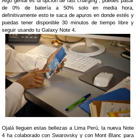
Algo genial es la opción de fast charging , puedes pasar
de 0% de batería a 50% solo en media hora,
definitivamente esto te saca de apuros en donde estés y
puedas tener disponible 30 minutos de tiempo libre y
seguir usando tu Galaxy Note 4.
Ojalá lleguen estas bellezas a Lima Perú, la nueva Note
4 ha colaborado con Swarovsky y con Mont Blanc para