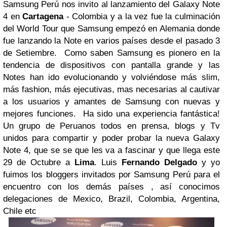
Samsung Perú nos invito al lanzamiento del Galaxy Note
4 en
Cartagena
- Colombia y a la vez fue la culminación
del World Tour que Samsung empezó en Alemania donde
fue lanzando la Note en varios países desde el pasado 3
de Setiembre. Como saben Samsung es pionero en la
tendencia de dispositivos con pantalla grande y las
Notes han ido evolucionando y volviéndose más slim,
más fashion, más ejecutivas, mas necesarias al cautivar
a los usuarios y amantes de Samsung con nuevas y
mejores funciones. Ha sido una experiencia fantástica!
Un grupo de Peruanos todos en prensa, blogs y Tv
unidos para compartir y poder probar la nueva Galaxy
Note 4, que se se que les va a fascinar y que llega este
29 de Octubre a
Lima
. Luis
Fernando Delgado
y yo
fuimos los bloggers invitados por Samsung Perú para el
encuentro con los demás países , así conocimos
delegaciones de Mexico, Brazil, Colombia, Argentina,
Chile etc