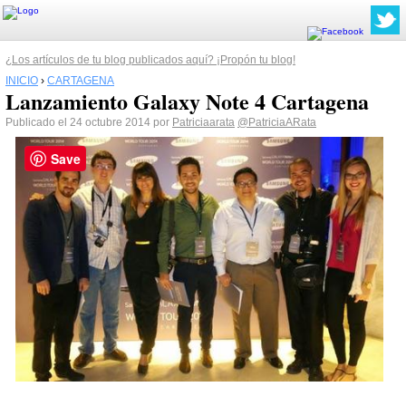
¿Los artículos de tu blog publicados aquí? ¡Propón tu blog!
INICIO
›
CARTAGENA
Lanzamiento Galaxy Note 4 Cartagena
Publicado el 24 octubre 2014 por
Patriciaarata
@PatriciaARata
Save