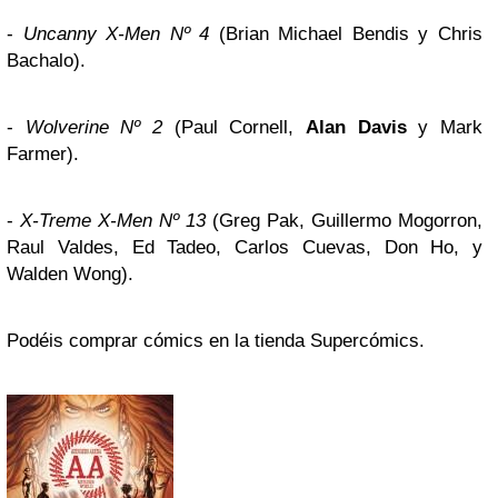
-
Uncanny X-Men Nº 4
(Brian Michael Bendis y Chris
Bachalo).
-
Wolverine Nº 2
(Paul Cornell,
Alan Davis
y Mark
Farmer).
-
X-Treme X-Men Nº 13
(Greg Pak, Guillermo Mogorron,
Raul Valdes, Ed Tadeo, Carlos Cuevas, Don Ho, y
Walden Wong).
Podéis comprar cómics en la tienda Supercómics.