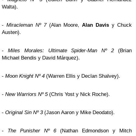
Walta).
-
Miracleman Nº 7
(Alan Moore,
Alan Davis
y Chuck
Austen).
-
Miles Morales: Ultimate Spider-Man Nº 2
(Brian
Michael Bendis y David Márquez).
-
Moon Knight Nº 4
(Warren Ellis y Declan Shalvey).
-
New Warriors Nº 5
(Chris Yost y Nick Roche).
-
Original Sin Nº 3
(Jason Aaron y Mike Deodato).
-
The Punisher Nº 6
(Nathan Edmondson y Mitch