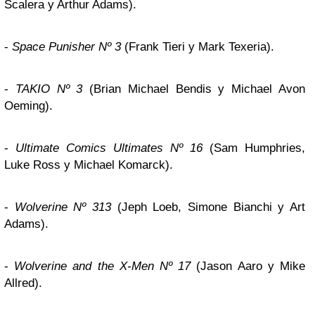
Scalera y Arthur Adams).
-
Space Punisher Nº 3
(Frank Tieri y Mark Texeria).
-
TAKIO Nº 3
(Brian Michael Bendis y Michael Avon
Oeming).
-
Ultimate Comics Ultimates Nº 16
(Sam Humphries,
Luke Ross y Michael Komarck).
-
Wolverine Nº 313
(Jeph Loeb, Simone Bianchi y Art
Adams).
-
Wolverine and the X-Men Nº 17
(Jason Aaro y Mike
Allred).