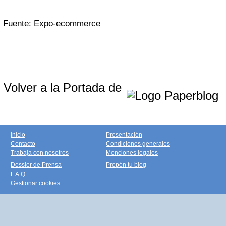
Fuente: Expo-ecommerce
Volver a la Portada de
Inicio
Presentación
Contacto
Condiciones generales
Trabaja con nosotros
Menciones legales
Dossier de Prensa
Propón tu blog
F.A.Q.
Gestionar cookies