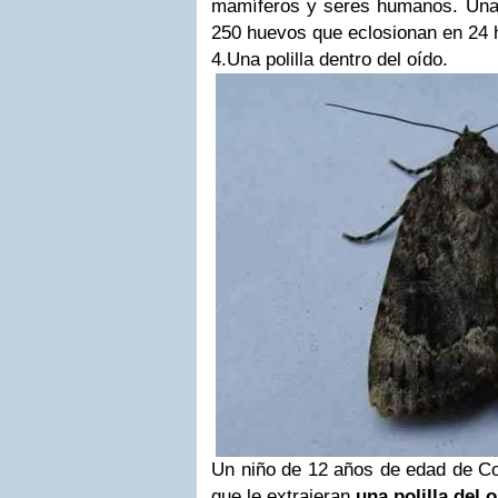
mamíferos y seres humanos. Una
250 huevos que eclosionan en 24 h
4.Una polilla dentro del oído.
Un niño de 12 años de edad de Co
que le extrajeran
una polilla del 