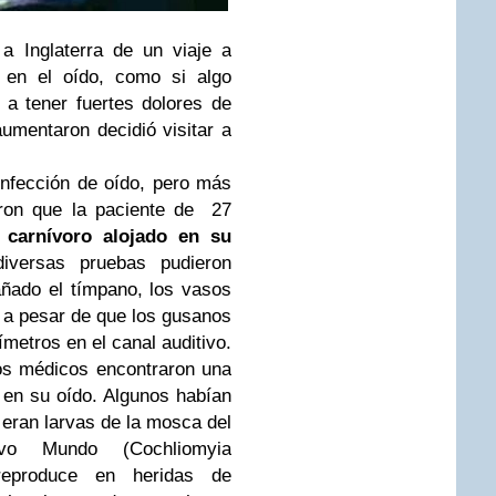
a Inglaterra de un viaje a
 en el oído, como si algo
a tener fuertes dolores de
umentaron decidió visitar a
infección de oído, pero más
eron que la paciente de 27
carnívoro alojado en su
diversas pruebas pudieron
ñado el tímpano, los vasos
, a pesar de que los gusanos
metros en el canal auditivo.
los médicos encontraron una
en su oído. Algunos habían
eran larvas de la mosca del
vo Mundo (Cochliomyia
eproduce en heridas de