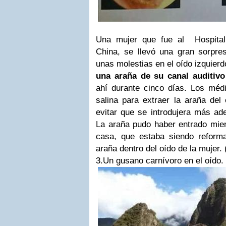
Una mujer que fue al Hospital
China, se llevó una gran sorpre
unas molestias en el oído izquierd
una araña de su canal auditiv
ahí durante cinco días. Los médi
salina para extraer la araña del 
evitar que se introdujera más ad
La araña pudo haber entrado mien
casa, que estaba siendo reform
araña dentro del oído de la mujer. 
3.Un gusano carnívoro en el oído.