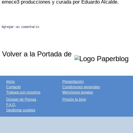
emece3 producciones y curada por Eduardo Alcalde.
Volver a la Portada de
Inicio
Presentación
Contacto
Condiciones generales
Trabaja con nosotros
Menciones legales
Dossier de Prensa
Propón tu blog
F.A.Q.
Gestionar cookies