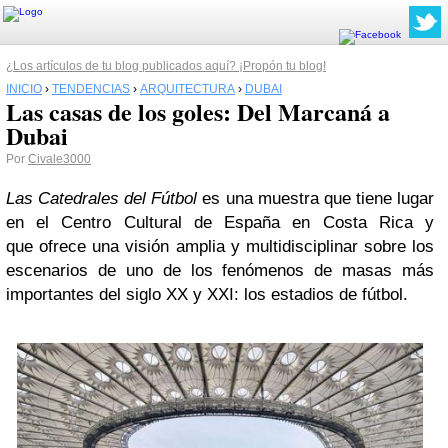
¿Los artículos de tu blog publicados aquí? ¡Propón tu blog!
INICIO
›
TENDENCIAS
›
ARQUITECTURA
›
DUBAI
Las casas de los goles: Del Marcaná a
Dubai
Por
Civale3000
Las Catedrales del Fútbol
es una muestra que tiene lugar
en el Centro Cultural de España en Costa Rica y
que ofrece una visión amplia y multidisciplinar sobre los
escenarios de uno de los fenómenos de masas más
importantes del siglo XX y XXI: los estadios de fútbol.