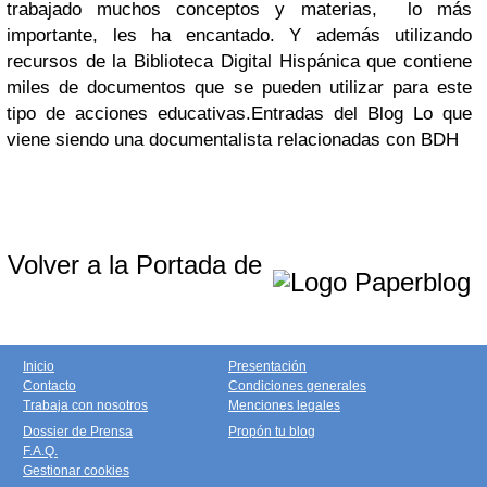
trabajado muchos conceptos y materias, lo más
importante, les ha encantado. Y además utilizando
recursos de la Biblioteca Digital Hispánica que contiene
miles de documentos que se pueden utilizar para este
tipo de acciones educativas.Entradas del Blog Lo que
viene siendo una documentalista relacionadas con BDH
Volver a la Portada de
Inicio
Presentación
Contacto
Condiciones generales
Trabaja con nosotros
Menciones legales
Dossier de Prensa
Propón tu blog
F.A.Q.
Gestionar cookies