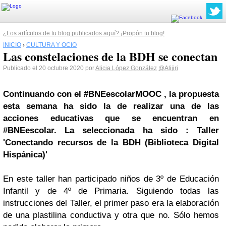
¿Los artículos de tu blog publicados aquí? ¡Propón tu blog!
INICIO
›
CULTURA Y OCIO
Las constelaciones de la BDH se conectan
Publicado el 20 octubre 2020 por
Alicia López González
@Alijiri
Continuando con el #BNEescolarMOOC , la propuesta
esta semana ha sido la de realizar una de las
acciones educativas que se encuentran en
#BNEescolar. La seleccionada ha sido : Taller
'Conectando recursos de la BDH (Biblioteca Digital
Hispánica)'
En este taller han participado niños de 3º de Educación
Infantil y de 4º de Primaria. Siguiendo todas las
instrucciones del Taller, el primer paso era la elaboración
de una plastilina conductiva y otra que no. Sólo hemos