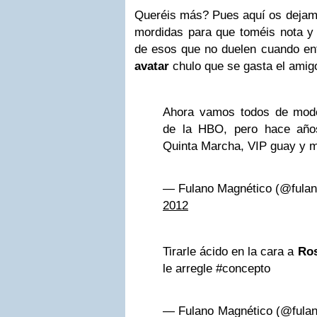
Queréis más? Pues aquí os dejam
mordidas para que toméis nota y
de esos que no duelen cuando en
avatar
chulo que se gasta el amig
Ahora vamos todos de mod
de la HBO, pero hace año
Quinta Marcha, VIP guay y m
— Fulano Magnético (@fula
2012
Tirarle ácido en la cara a
Ros
le arregle #concepto
— Fulano Magnético (@fula