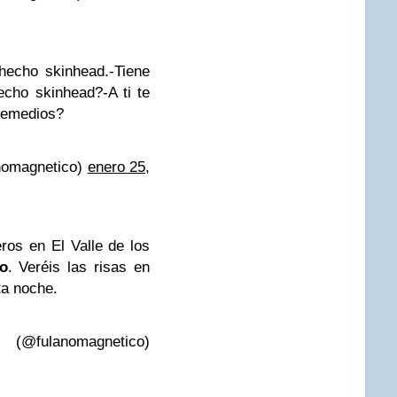
hecho skinhead.-Tiene
cho skinhead?-A ti te
 Remedios?
nomagnetico)
enero 25,
ros en El Valle de los
o
. Veréis las risas en
a noche.
@fulanomagnetico)