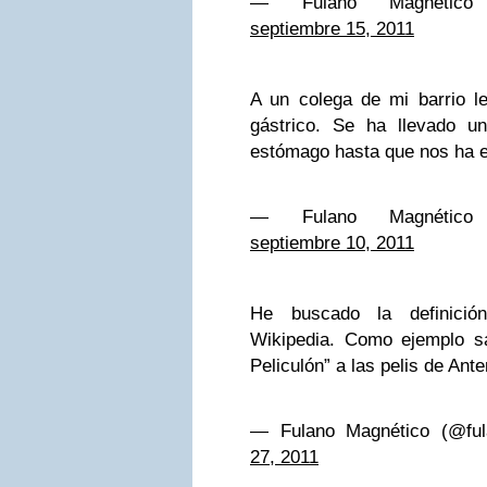
— Fulano Magnético (
septiembre 15, 2011
A un colega de mi barrio l
gástrico. Se ha llevado u
estómago hasta que nos ha e
— Fulano Magnético (
septiembre 10, 2011
He buscado la definició
Wikipedia. Como ejemplo sal
Peliculón” a las pelis de An
— Fulano Magnético (@fu
27, 2011