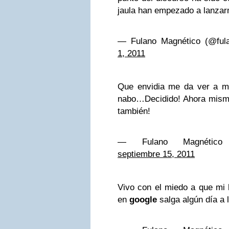
jaula han empezado a lanzar
— Fulano Magnético (@ful
1, 2011
Que envidia me da ver a m
nabo…Decidido! Ahora mism
también!
— Fulano Magnético (
septiembre 15, 2011
Vivo con el miedo a que mi 
en
google
salga algún día a l