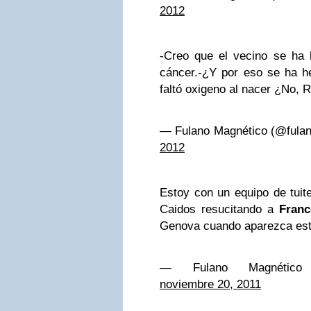
2012
-Creo que el vecino se ha 
cáncer.-¿Y por eso se ha he
faltó oxigeno al nacer ¿No,
— Fulano Magnético (@fula
2012
Estoy con un equipo de tuite
Caidos resucitando a
Franc
Genova cuando aparezca est
— Fulano Magnético (
noviembre 20, 2011