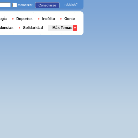
memorizar
¿olvidado?
Conectarse
ogía
Deportes
Insólito
Gente
dencias
Solidaridad
Más Temas