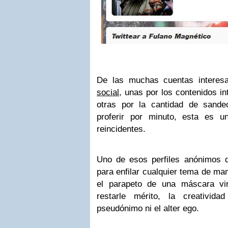
De las muchas cuentas intere
social
, unas por los contenidos i
otras por la cantidad de sande
proferir por minuto, esta es 
reincidentes.
Uno de esos perfiles anónimos q
para enfilar cualquier tema de m
el parapeto de una máscara vi
restarle mérito, la creativid
pseudónimo ni el alter ego.