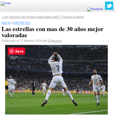
¿Los artículos de tu blog publicados aquí? ¡Propón tu blog!
INICIO
›
DEPORTES
Las estrellas con mas de 30 años mejor
valoradas
Publicado el 27 febrero 2016 por
Engooles
Save