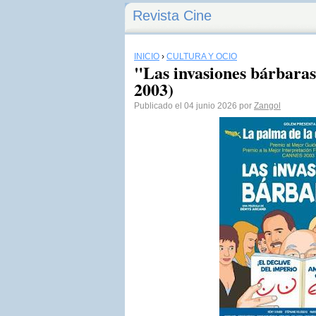
Revista Cine
INICIO
›
CULTURA Y OCIO
"Las invasiones bárbara
2003)
Publicado el 04 junio 2026 por
Zangol