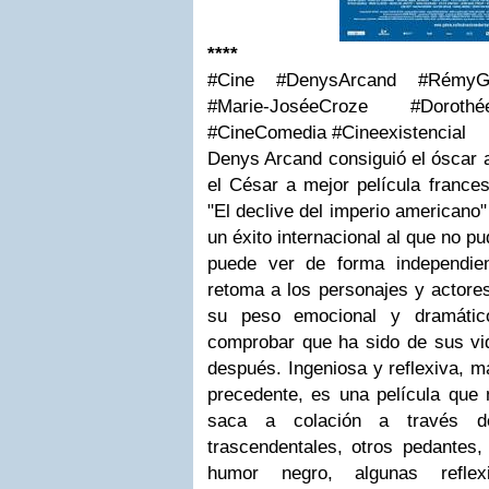
****
#Cine #DenysArcand #RémyGi
#Marie-JoséeCroze #Doroth
#CineComedia #Cineexistencial
Denys Arcand consiguió el óscar a
el César a mejor película france
"El declive del imperio americano"
un éxito internacional al que no p
puede ver de forma independien
retoma a los personajes y actores
su peso emocional y dramátic
comprobar que ha sido de sus vi
después. Ingeniosa y reflexiva, m
precedente, es una película qu
saca a colación a través de
trascendentales, otros pedantes
humor negro, algunas reflex