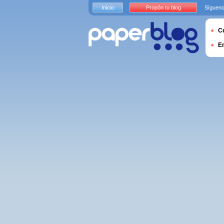
Inicio
Propón tu blog
Sígueno
Cu
E