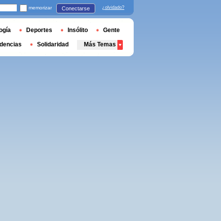
memorizar
¿olvidado?
Conectarse
ogía
Deportes
Insólito
Gente
dencias
Solidaridad
Más Temas