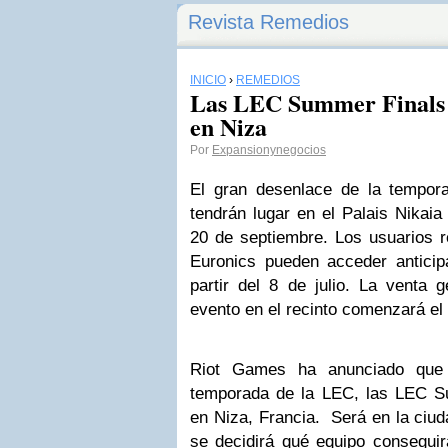
Revista Remedios
INICIO
›
REMEDIOS
Las LEC Summer Finals 
en Niza
Por
Expansionynegocios
El gran desenlace de la tempor
tendrán lugar en el Palais Nikaia
20 de septiembre. Los usuarios r
Euronics pueden acceder antici
partir del 8 de julio. La venta 
evento en el recinto comenzará el 
Riot Games ha anunciado que 
temporada de la LEC, las LEC S
en Niza, Francia. Será en la ciud
se decidirá qué equipo conseguirá