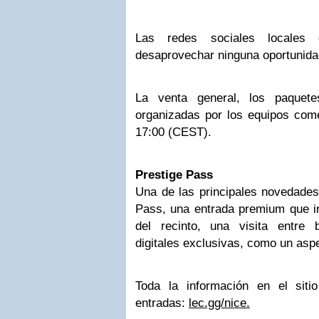
Las redes sociales locales 
desaprovechar ninguna oportunida
La venta general, los paquet
organizadas por los equipos come
17:00 (CEST).
Prestige Pass
Una de las principales novedades
Pass, una entrada premium que in
del recinto, una visita entre
digitales exclusivas, como un asp
Toda la información en el siti
entradas:
lec.gg/nice.