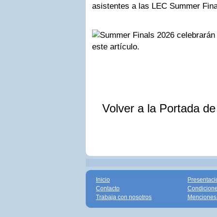
asistentes a las LEC Summer Fina
este artículo.
Volver a la Portada d
Inicio
Presentaci
Contacto
Condicione
Trabaja con nosotros
Menciones 