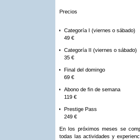
Precios
Categoría I (viernes o sábado)
49 €
Categoría II (viernes o sábado)
35 €
Final del domingo
69 €
Abono de fin de semana
119 €
Prestige Pass
249 €
En los próximos meses se compa
todas las actividades y experienc