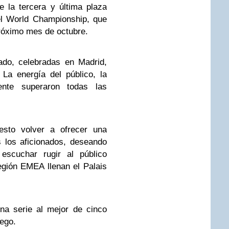
 la tercera y última plaza
el World Championship, que
róximo mes de octubre.
do, celebradas en Madrid,
 La energía del público, la
nte superaron todas las
sto volver a ofrecer una
 los aficionados, deseando
 escuchar rugir al público
egión EMEA llenan el Palais
na serie al mejor de cinco
uego.