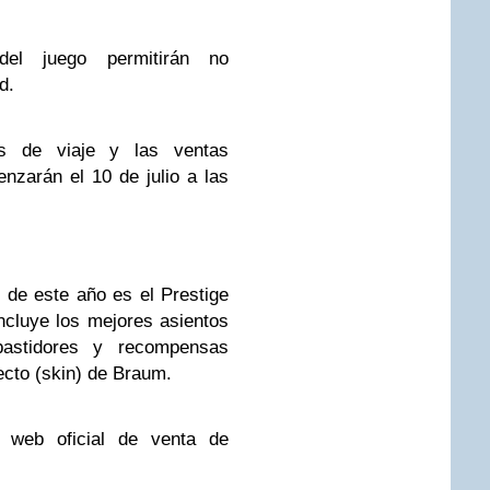
del juego permitirán no
d.
es de viaje y las ventas
nzarán el 10 de julio a las
 de este año es el Prestige
cluye los mejores asientos
 bastidores y recompensas
ecto (skin) de Braum.
o web oficial de venta de