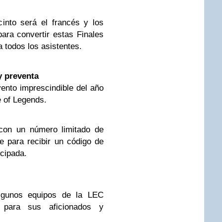
cinto será el francés y los
ara convertir estas Finales
a todos los asistentes.
y preventa
nto imprescindible del año
e of Legends.
 con un número limitado de
e para recibir un código de
cipada.
lgunos equipos de la LEC
s para sus aficionados y