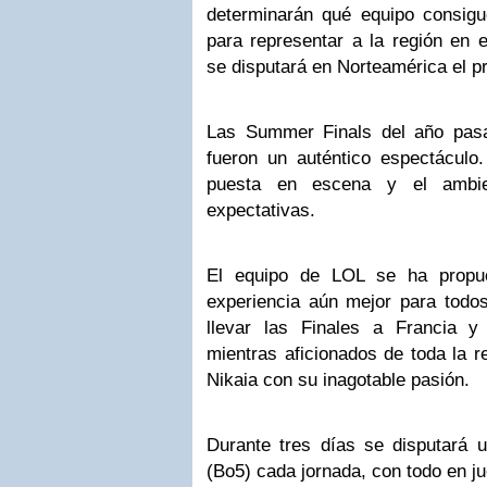
determinarán qué equipo consigue
para representar a la región en 
se disputará en Norteamérica el p
Las Summer Finals del año pasa
fueron un auténtico espectáculo.
puesta en escena y el ambie
expectativas.
El equipo de LOL se ha propue
experiencia aún mejor para todos
llevar las Finales a Francia y
mientras aficionados de toda la r
Nikaia con su inagotable pasión.
Durante tres días se disputará u
(Bo5) cada jornada, con todo en j