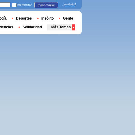
memorizar
¿olvidado?
Conectarse
ogía
Deportes
Insólito
Gente
dencias
Solidaridad
Más Temas