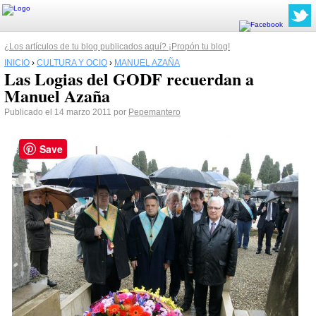
¿Los artículos de tu blog publicados aquí? ¡Propón tu blog!
INICIO
›
CULTURA Y OCIO
›
MANUEL AZAÑA
Las Logias del GODF recuerdan a
Manuel Azaña
Publicado el 14 marzo 2011 por
Pepemantero
Save