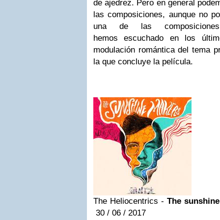
de ajedrez. Pero en general pode
las composiciones, aunque no p
una de las composicion
hemos escuchado en los últim
modulación romántica del tema pri
la que concluye la película.
The Heliocentrics -
The sunshine
30 / 06 / 2017