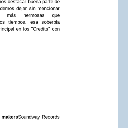
mos destacar buena parte de
odemos dejar sin mencionar
es más hermosas que
os tiempos, esa soberbia
ncipal en los "Credits" con
 makers
Soundway Records