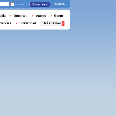
memorizar
¿olvidado?
Conectarse
ogía
Deportes
Insólito
Gente
dencias
Solidaridad
Más Temas