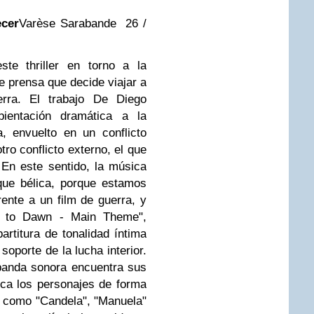
ecer
Varèse Sarabande 26 /
ste thriller en torno a la
de prensa que decide viajar a
rra. El trabajo De Diego
entación dramática a la
a, envuelto en un conflicto
tro conflicto externo, el que
 En este sentido, la música
que bélica, porque estamos
ente a un film de guerra, y
je to Dawn - Main Theme",
rtitura de tonalidad íntima
oporte de la lucha interior.
banda sonora encuentra sus
ca los personajes de forma
 como "Candela", "Manuela"