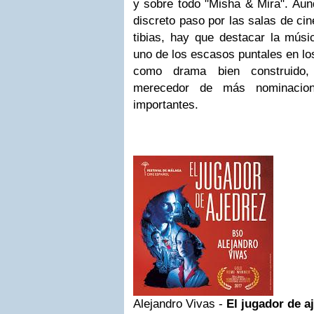
y sobre todo "Misha & Mira". Aunq
discreto paso por las salas de cin
tibias, hay que destacar la mú
uno de los escasos puntales en los
como drama bien construido,
merecedor de más nominacio
importantes.
Alejandro Vivas -
El jugador de a