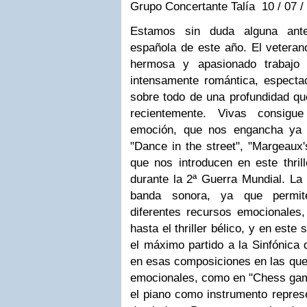
Grupo Concertante Talía 10
/ 07 /
Estamos sin duda alguna ant
española de este año. El veteran
hermosa y apasionado trabajo
intensamente romántica, especta
sobre todo de una profundidad q
recientemente. Vivas consigu
emoción, que nos engancha ya 
"Dance in the street", "Margeaux's
que nos introducen en este thrill
durante la 2ª Guerra Mundial. La 
banda sonora, ya que permit
diferentes recursos emocionales
hasta el thriller bélico, y en este
el máximo partido a la Sinfónica
en esas composiciones en las que
emocionales, como en "Chess game
el piano como instrumento represe