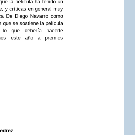
ue la película ha tenido un
e, y críticas en general muy
sica De Diego Navarro como
 que se sostiene la película
 lo que debería hacerle
nes este año a premios
jedrez