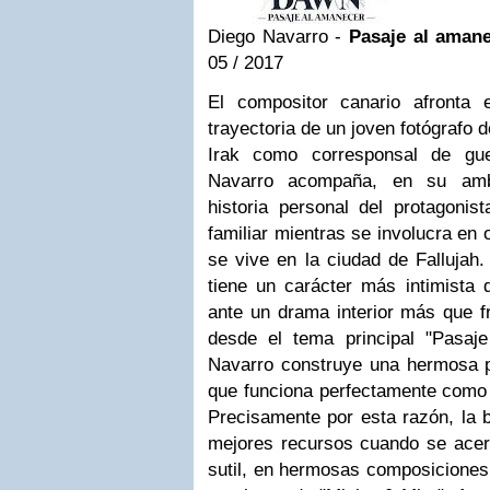
Diego Navarro -
Pasaje al aman
05 / 2017
El compositor canario afronta e
trayectoria de un joven fotógrafo 
Irak como corresponsal de gue
Navarro acompaña, en su ambi
historia personal del protagonist
familiar mientras se involucra en o
se vive en la ciudad de Fallujah.
tiene un carácter más intimista 
ante un drama interior más que fr
desde el tema principal "Pasa
Navarro construye una hermosa pa
que funciona perfectamente como s
Precisamente por esta razón, la 
mejores recursos cuando se acer
sutil, en hermosas composiciones