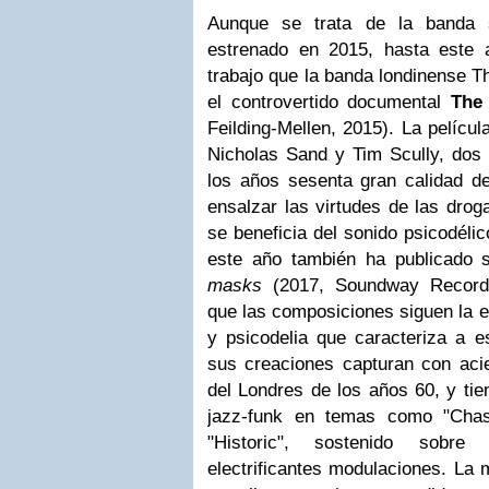
Aunque se trata de la banda 
estrenado en 2015, hasta este 
trabajo que la banda londinense Th
el controvertido documental
The
Feilding-Mellen, 2015). La películ
Nicholas Sand y Tim Scully, dos
los años sesenta gran calidad 
ensalzar las virtudes de las drog
se beneficia del sonido psicodélic
este año también ha publicado 
masks
(2017, Soundway Record
que las composiciones siguen la e
y psicodelia que caracteriza a e
sus creaciones capturan con acie
del Londres de los años 60, y ti
jazz-funk en temas como "Cha
"Historic", sostenido sobre
electrificantes modulaciones. La 